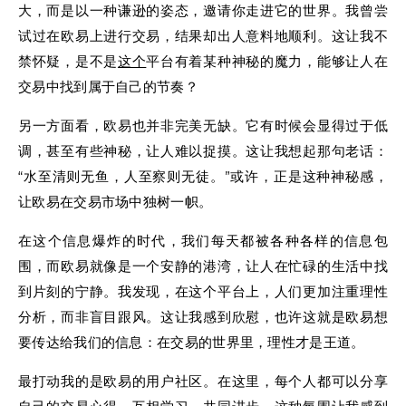
大，而是以一种谦逊的姿态，邀请你走进它的世界。我曾尝
试过在欧易上进行交易，结果却出人意料地顺利。这让我不
禁怀疑，是不是
这个
平台有着某种神秘的魔力，能够让人在
交易中找到属于自己的节奏？
另一方面看，欧易也并非完美无缺。它有时候会显得过于低
调，甚至有些神秘，让人难以捉摸。这让我想起那句老话：
“水至清则无鱼，人至察则无徒。”或许，正是这种神秘感，
让欧易在交易市场中独树一帜。
在这个信息爆炸的时代，我们每天都被各种各样的信息包
围，而欧易就像是一个安静的港湾，让人在忙碌的生活中找
到片刻的宁静。我发现，在这个平台上，人们更加注重理性
分析，而非盲目跟风。这让我感到欣慰，也许这就是欧易想
要传达给我们的信息：在交易的世界里，理性才是王道。
最打动我的是欧易的用户社区。在这里，每个人都可以分享