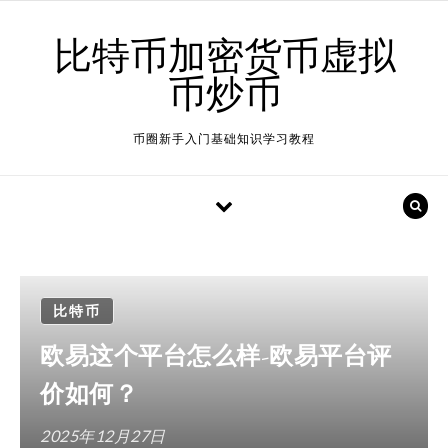
Skip to content
比特币加密货币虚拟
币炒币
币圈新手入门基础知识学习教程
比特币
欧易这个平台怎么样-欧易平台评
价如何？
2025年12月27日