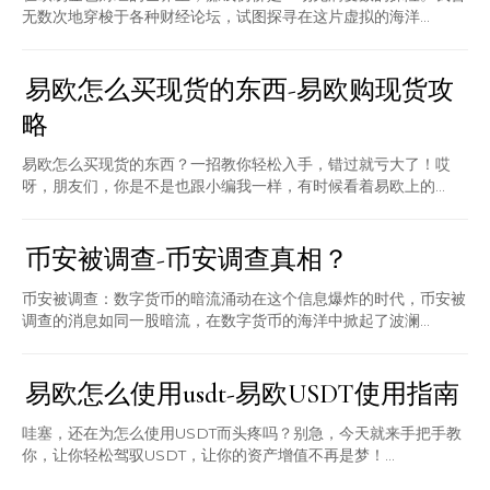
无数次地穿梭于各种财经论坛，试图探寻在这片虚拟的海洋...
易欧怎么买现货的东西-易欧购现货攻
略
易欧怎么买现货的东西？一招教你轻松入手，错过就亏大了！哎
呀，朋友们，你是不是也跟小编我一样，有时候看着易欧上的...
币安被调查-币安调查真相？
币安被调查：数字货币的暗流涌动在这个信息爆炸的时代，币安被
调查的消息如同一股暗流，在数字货币的海洋中掀起了波澜...
易欧怎么使用usdt-易欧USDT使用指南
哇塞，还在为怎么使用USDT而头疼吗？别急，今天就来手把手教
你，让你轻松驾驭USDT，让你的资产增值不再是梦！...