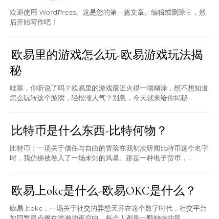
欢迎使用 WordPress。这是您的第一篇文章。编辑或删除它，然
后开始写作吧！
欧易里的游戏怎么玩-欧易游戏玩法揭
秘
哇塞，你听说了吗？欧易里的游戏最近火得一塌糊涂，想不想知道
怎么玩转这个游戏，轻松涨人气？别急，今天就来给你揭秘...
比特币是什么东西-比特何物？
比特币：一场关于信任与自由的冒险在我初次听闻比特币这个名字
时，我仿佛被卷入了一场未知的风暴。那是一种电子货币，...
欧易上okc是什么-欧易OKC是什么？
欧易上okc，一场关于社交的异想天开在这个数字时代，社交平台
如同繁星点缀在浩瀚的夜空中，每个人都是一颗独特的星...