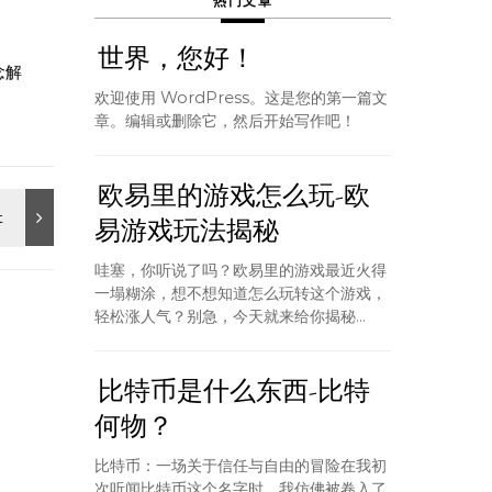
热门文章
世界，您好！
念解
欢迎使用 WordPress。这是您的第一篇文
章。编辑或删除它，然后开始写作吧！
欧易里的游戏怎么玩-欧
易游戏玩法揭秘
哇塞，你听说了吗？欧易里的游戏最近火得
一塌糊涂，想不想知道怎么玩转这个游戏，
轻松涨人气？别急，今天就来给你揭秘...
比特币是什么东西-比特
何物？
比特币：一场关于信任与自由的冒险在我初
次听闻比特币这个名字时，我仿佛被卷入了