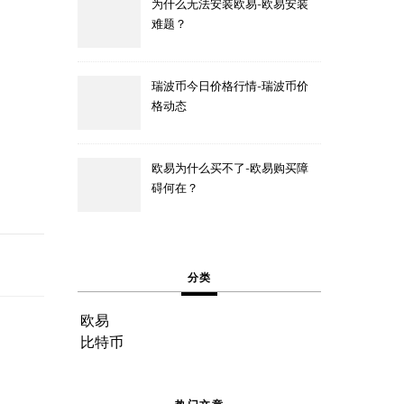
为什么无法安装欧易-欧易安装
难题？
瑞波币今日价格行情-瑞波币价
格动态
欧易为什么买不了-欧易购买障
碍何在？
分类
欧易
比特币