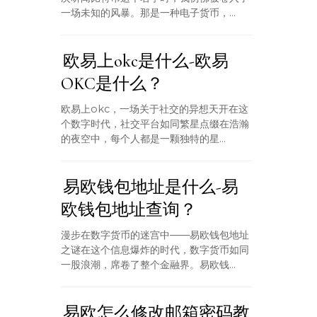
一场未知的风暴。那是一种电子货币，...
欧易上okc是什么-欧易
OKC是什么？
欧易上okc，一场关于社交的异想天开在这
个数字时代，社交平台如同繁星点缀在浩瀚
的夜空中，每个人都是一颗独特的星...
易欧钱包地址是什么-易
欧钱包地址查询？
漫步在数字货币的迷宫中——易欧钱包地址
之谜在这个信息爆炸的时代，数字货币如同
一股浪潮，席卷了整个金融界。易欧钱...
易欧怎么修改邮箱密码教