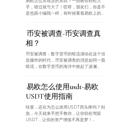
易欧怎么买现货的东西？一招教你轻松入
手，错过就亏大了！哎呀，朋友们，你是不
是也跟小编我一样，有时候看着易欧上的...
币安被调查-币安调查真
相？
币安被调查：数字货币的暗流涌动在这个信
息爆炸的时代，币安被调查的消息如同一股
暗流，在数字货币的海洋中掀起了波澜...
易欧怎么使用usdt-易欧
USDT使用指南
哇塞，还在为怎么使用USDT而头疼吗？别
急，今天就来手把手教你，让你轻松驾驭
USDT，让你的资产增值不再是梦！...