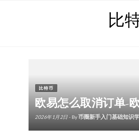
Skip to content
比
比特币
欧易怎么取消订单-
币圈新手入门基础知识
2026年1月2日
- By