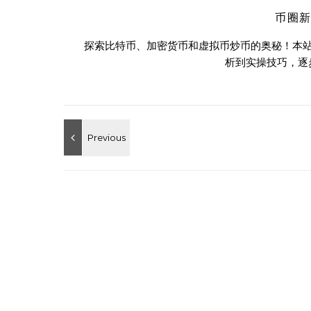
币圈
探索比特币、加密货币和虚拟币炒币的奥秘！本
析到实操技巧，逐