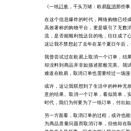
《一纸
订单
，千头万绪：欧易
取消
那些事
在这个信息爆炸的时代，网络购物已经
高效著称的购物平台，更是吸引了无数
流，是否能顺利抵达目的地，往往成了
这让我不禁想起了去年在某个夏日午后，
我曾尝试过在欧易上取消一个订单，结
却没料到商品并非如描述那般完美。我
难道在欧易，取消订单也需要经过一场漫
或许，这让我联想到了生活中的种种无
意的结果。取消一个订单，看似简单，
时代，我们为何要为了一纸订单，付出如
另一方面看，取消订单的过程，或许也能
为商品质量问题而取消订单，但他却在