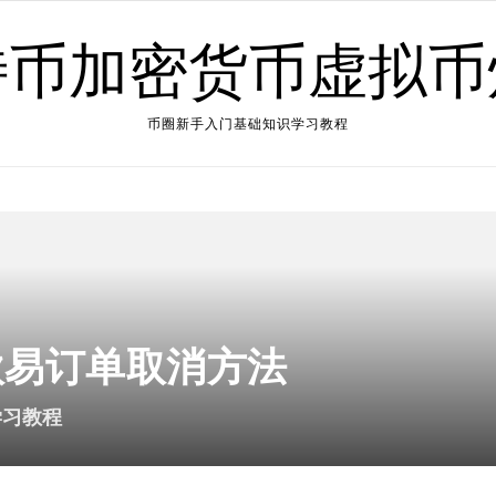
特币加密货币虚拟币
币圈新手入门基础知识学习教程
欧易订单取消方法
学习教程