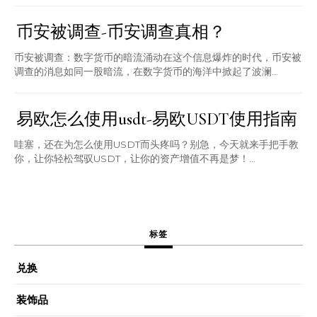
币安被调查-币安调查真相？
币安被调查：数字货币的暗流涌动在这个信息爆炸的时代，币安被
调查的消息如同一股暗流，在数字货币的海洋中掀起了波澜...
易欧怎么使用usdt-易欧USDT使用指南
哇塞，还在为怎么使用USDT而头疼吗？别急，今天就来手把手教
你，让你轻松驾驭USDT，让你的资产增值不再是梦！...
标签
兑换
装饰品