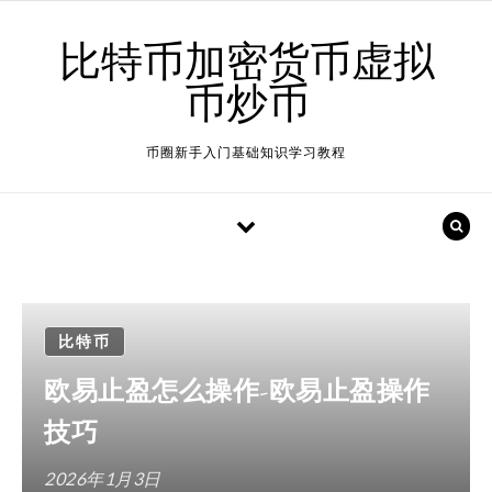
Skip to content
比特币加密货币虚拟
币炒币
币圈新手入门基础知识学习教程
比特币
欧易止盈怎么操作-欧易止盈操作
技巧
2026年1月3日