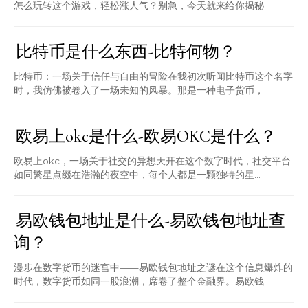
怎么玩转这个游戏，轻松涨人气？别急，今天就来给你揭秘...
比特币是什么东西-比特何物？
比特币：一场关于信任与自由的冒险在我初次听闻比特币这个名字
时，我仿佛被卷入了一场未知的风暴。那是一种电子货币，...
欧易上okc是什么-欧易OKC是什么？
欧易上okc，一场关于社交的异想天开在这个数字时代，社交平台
如同繁星点缀在浩瀚的夜空中，每个人都是一颗独特的星...
易欧钱包地址是什么-易欧钱包地址查
询？
漫步在数字货币的迷宫中——易欧钱包地址之谜在这个信息爆炸的
时代，数字货币如同一股浪潮，席卷了整个金融界。易欧钱...