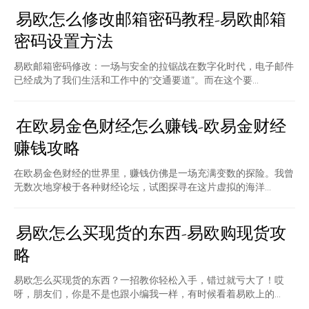
易欧怎么修改邮箱密码教程-易欧邮箱
密码设置方法
易欧邮箱密码修改：一场与安全的拉锯战在数字化时代，电子邮件
已经成为了我们生活和工作中的“交通要道”。而在这个要...
在欧易金色财经怎么赚钱-欧易金财经
赚钱攻略
在欧易金色财经的世界里，赚钱仿佛是一场充满变数的探险。我曾
无数次地穿梭于各种财经论坛，试图探寻在这片虚拟的海洋...
易欧怎么买现货的东西-易欧购现货攻
略
易欧怎么买现货的东西？一招教你轻松入手，错过就亏大了！哎
呀，朋友们，你是不是也跟小编我一样，有时候看着易欧上的...