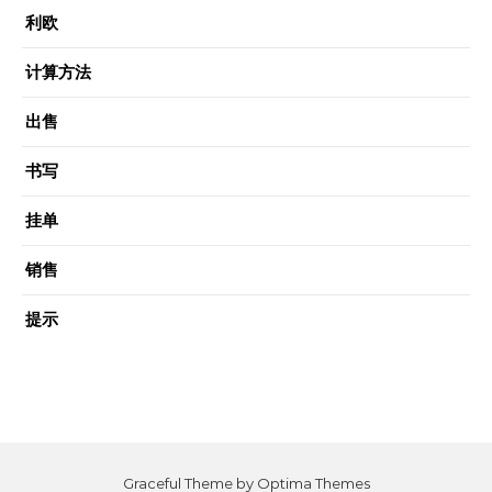
利欧
计算方法
出售
书写
挂单
销售
提示
Graceful Theme by
Optima Themes