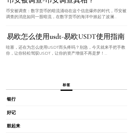
币安被调查-币安调查真相？
币安被调查：数字货币的暗流涌动在这个信息爆炸的时代，币安被
调查的消息如同一股暗流，在数字货币的海洋中掀起了波澜...
易欧怎么使用usdt-易欧USDT使用指南
哇塞，还在为怎么使用USDT而头疼吗？别急，今天就来手把手教
你，让你轻松驾驭USDT，让你的资产增值不再是梦！...
标签
银行
好记
鼓起来