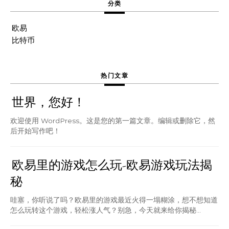
分类
欧易
比特币
热门文章
世界，您好！
欢迎使用 WordPress。这是您的第一篇文章。编辑或删除它，然
后开始写作吧！
欧易里的游戏怎么玩-欧易游戏玩法揭
秘
哇塞，你听说了吗？欧易里的游戏最近火得一塌糊涂，想不想知道
怎么玩转这个游戏，轻松涨人气？别急，今天就来给你揭秘...