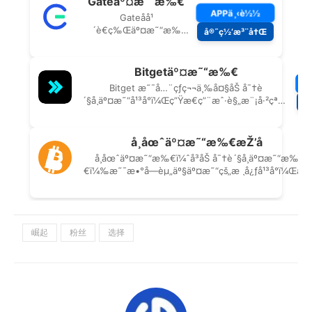
崛起
粉丝
选择