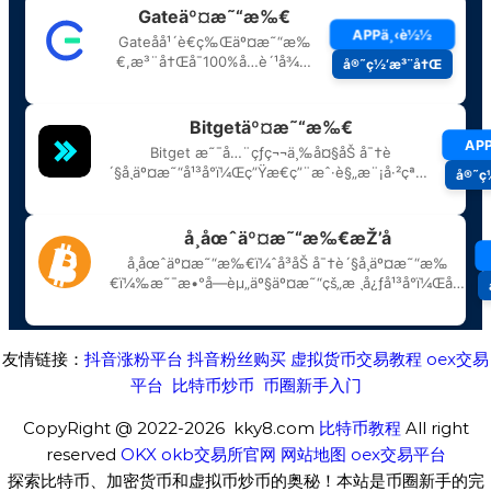
友情链接：
抖音涨粉平台
抖音粉丝购买
虚拟货币交易教程
oex交易
平台
比特币炒币
币圈新手入门
CopyRight @ 2022-2026 kky8.com
比特币教程
All right
reserved
OKX
okb交易所官网
网站地图
oex交易平台
探索比特币、加密货币和虚拟币炒币的奥秘！本站是币圈新手的完