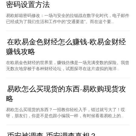
密码设置方法
易欧邮箱密码修改：一场与安全的拉锯战在数字化时代，电子邮件
已经成为了我们生活和工作中的“交通要道”。而在这个要...
在欧易金色财经怎么赚钱-欧易金财经
赚钱攻略
在欧易金色财经的世界里，赚钱仿佛是一场充满变数的探险。我曾
无数次地穿梭于各种财经论坛，试图探寻在这片虚拟的海洋...
易欧怎么买现货的东西-易欧购现货攻
略
易欧怎么买现货的东西？一招教你轻松入手，错过就亏大了！哎
呀，朋友们，你是不是也跟小编我一样，有时候看着易欧上的...