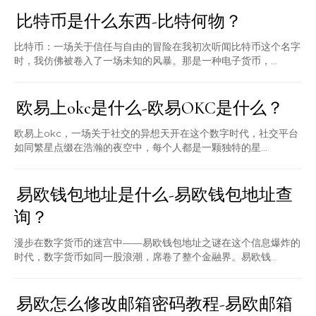
比特币是什么东西-比特何物？
比特币：一场关于信任与自由的冒险在我初次听闻比特币这个名字
时，我仿佛被卷入了一场未知的风暴。那是一种电子货币，...
欧易上okc是什么-欧易OKC是什么？
欧易上okc，一场关于社交的异想天开在这个数字时代，社交平台
如同繁星点缀在浩瀚的夜空中，每个人都是一颗独特的星...
易欧钱包地址是什么-易欧钱包地址查
询？
漫步在数字货币的迷宫中——易欧钱包地址之谜在这个信息爆炸的
时代，数字货币如同一股浪潮，席卷了整个金融界。易欧钱...
易欧怎么修改邮箱密码教程-易欧邮箱