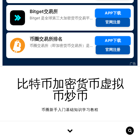
Skip to content
比特币加密货币虚拟
币炒币
币圈新手入门基础知识学习教程