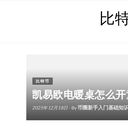
Skip to content
比
比特币
凯易欧电暖桌怎么开
币圈新手入门基础知
2025年12月18日
- By