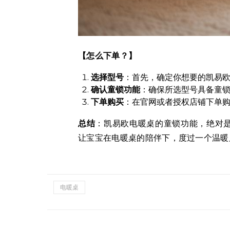
【怎么下单？】
选择型号
：首先，确定你想要的凯易
确认童锁功能
：确保所选型号具备童
下单购买
：在官网或者授权店铺下单
总结
：凯易欧电暖桌的童锁功能，绝对
让宝宝在电暖桌的陪伴下，度过一个温暖又
电暖桌