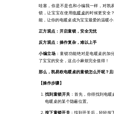
哇塞，你是不是也和小编我一样，对凯
锁，让宝宝在使用
电暖桌
的时候更安全
能，让你的电暖桌成为宝宝最爱的温暖小
正方观点：开启童锁，安全无忧
反方观点：操作复杂，难以上手
小编立场
：童锁功能绝对是电暖桌的加
了宝宝的安全，这点小麻烦完全值得！
那么，凯易欧电暖桌的童锁怎么开呢？且
【操作步骤】
找到童锁开关
：首先，你得找到电暖
电暖桌的某个隐蔽位置。
按下童锁开关
：找到开关后，轻轻按