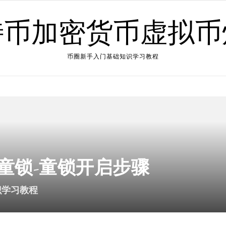
特币加密货币虚拟币
币圈新手入门基础知识学习教程
童锁-童锁开启步骤
识学习教程