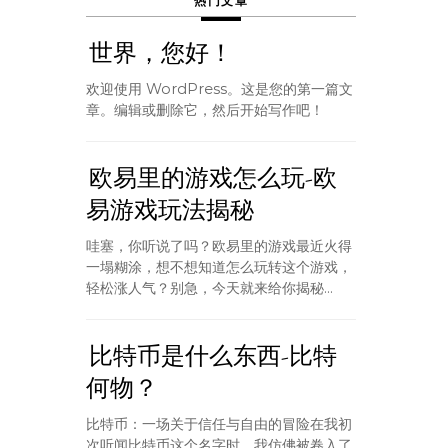
热门文章
世界，您好！
欢迎使用 WordPress。这是您的第一篇文
章。编辑或删除它，然后开始写作吧！
欧易里的游戏怎么玩-欧
易游戏玩法揭秘
哇塞，你听说了吗？欧易里的游戏最近火得
一塌糊涂，想不想知道怎么玩转这个游戏，
轻松涨人气？别急，今天就来给你揭秘...
比特币是什么东西-比特
何物？
比特币：一场关于信任与自由的冒险在我初
次听闻比特币这个名字时，我仿佛被卷入了