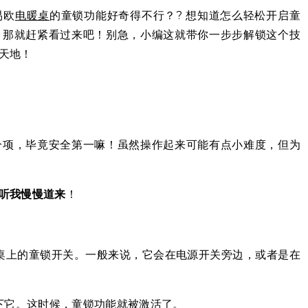
易欧
电暖桌
的童锁功能好奇得不行？? 想知道怎么轻松开启童
？那就赶紧看过来吧！别急，小编这就带你一步步解锁这个技
天地！
分项，毕竟安全第一嘛！虽然操作起来可能有点小难度，但为
听我慢慢道来
！
桌上的童锁开关。一般来说，它会在电源开关旁边，或者是在
下它。这时候，童锁功能就被激活了。