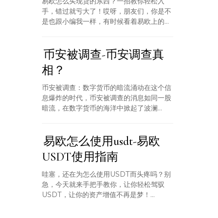
易欧怎么买现货的东西？一招教你轻松入
手，错过就亏大了！哎呀，朋友们，你是不
是也跟小编我一样，有时候看着易欧上的...
币安被调查-币安调查真
相？
币安被调查：数字货币的暗流涌动在这个信
息爆炸的时代，币安被调查的消息如同一股
暗流，在数字货币的海洋中掀起了波澜...
易欧怎么使用usdt-易欧
USDT使用指南
哇塞，还在为怎么使用USDT而头疼吗？别
急，今天就来手把手教你，让你轻松驾驭
USDT，让你的资产增值不再是梦！...