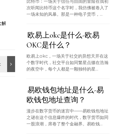
比特币：一场关于信任与自由的冒险在我初
次听闻比特币这个名字时，我仿佛被卷入了
一场未知的风暴。那是一种电子货币，...
念解
欧易上okc是什么-欧易
OKC是什么？
欧易上okc，一场关于社交的异想天开在这
个数字时代，社交平台如同繁星点缀在浩瀚
的夜空中，每个人都是一颗独特的星...
易欧钱包地址是什么-易
欧钱包地址查询？
漫步在数字货币的迷宫中——易欧钱包地址
之谜在这个信息爆炸的时代，数字货币如同
一股浪潮，席卷了整个金融界。易欧钱...