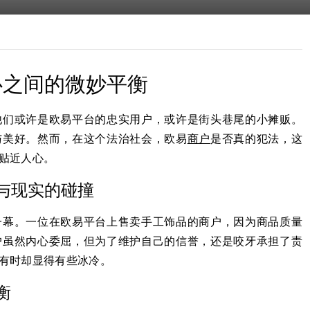
心之间的微妙平衡
他们或许是欧易平台的忠实用户，或许是街头巷尾的小摊贩。
与美好。然而，在这个法治社会，欧易
商户
是否真的犯法，这
贴近人心。
与现实的碰撞
一幕。一位在欧易平台上售卖手工饰品的商户，因为商品质量
户虽然内心委屈，但为了维护自己的信誉，还是咬牙承担了责
有时却显得有些冰冷。
衡