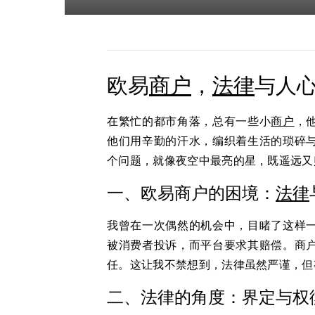
欧易
商户
，
法律
与人
在繁忙的都市角落，总有一些小
商户
，
他们用辛勤的汗水，编织着生活的琐碎
个问题，就像夜空中最亮的星，既遥远又
一、欧易商户的困境：
法律
我曾在一次偶然的机会中，目睹了这样
被消费者投诉，而平台要求其赔偿。商
任。这让我不禁想到，法律虽然严谨，但
二、法律的角度：界定与权