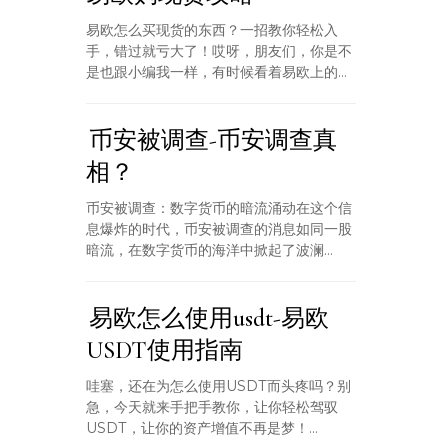
易欧怎么买现货的东西？一招教你轻松入
手，错过就亏大了！哎呀，朋友们，你是不
是也跟小编我一样，有时候看着易欧上的...
币安被调查-币安调查真
相？
币安被调查：数字货币的暗流涌动在这个信
息爆炸的时代，币安被调查的消息如同一股
暗流，在数字货币的海洋中掀起了波澜...
易欧怎么使用usdt-易欧
USDT使用指南
哇塞，还在为怎么使用USDT而头疼吗？别
急，今天就来手把手教你，让你轻松驾驭
USDT，让你的资产增值不再是梦！...