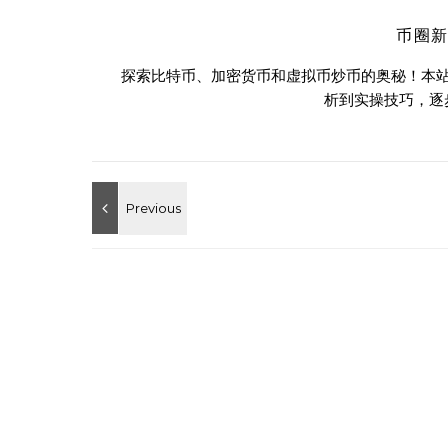
币圈
探索比特币、加密货币和虚拟币炒币的奥秘！本
析到实操技巧，逐