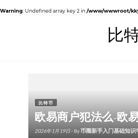
Warning
: Undefined array key 2 in
/www/wwwroot/kky8
Skip to content
比
比特币
欧易商户犯法么-欧
币圈新手入门基础知识
2026年1月19日
- By