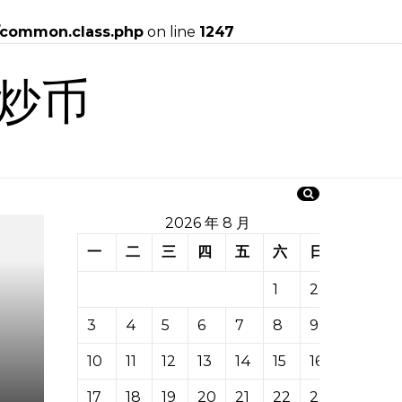
/common.class.php
on line
1247
炒币
2026 年 8 月
一
二
三
四
五
六
日
1
2
3
4
5
6
7
8
9
10
11
12
13
14
15
16
17
18
19
20
21
22
23