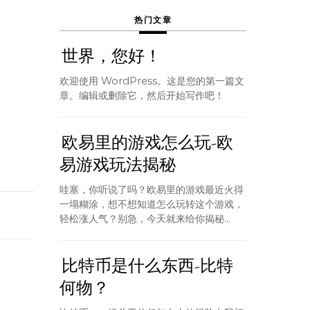
热门文章
世界，您好！
欢迎使用 WordPress。这是您的第一篇文
章。编辑或删除它，然后开始写作吧！
欧易里的游戏怎么玩-欧
易游戏玩法揭秘
哇塞，你听说了吗？欧易里的游戏最近火得
一塌糊涂，想不想知道怎么玩转这个游戏，
轻松涨人气？别急，今天就来给你揭秘...
比特币是什么东西-比特
何物？