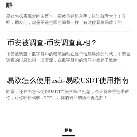
略
易欧怎么买现货的东西？一招教你轻松入手，错过就亏大了！哎
呀，朋友们，你是不是也跟小编我一样，有时候看着易欧上的...
币安被调查-币安调查真相？
币安被调查：数字货币的暗流涌动在这个信息爆炸的时代，币安被
调查的消息如同一股暗流，在数字货币的海洋中掀起了波澜...
易欧怎么使用usdt-易欧USDT使用指南
哇塞，还在为怎么使用USDT而头疼吗？别急，今天就来手把手教
你，让你轻松驾驭USDT，让你的资产增值不再是梦！...
标签