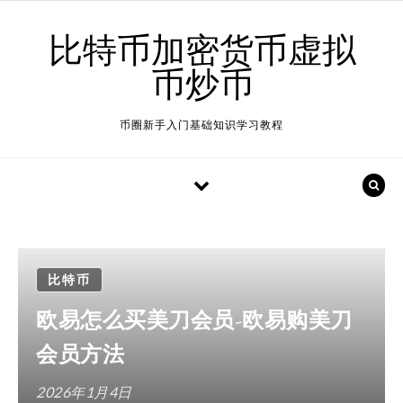
Skip to content
比特币加密货币虚拟
币炒币
币圈新手入门基础知识学习教程
比特币
欧易怎么买美刀会员-欧易购美刀
会员方法
2026年1月4日