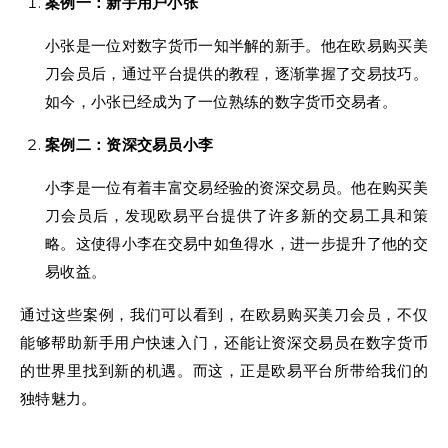
案例一：新手用户小张
小张是一位对数字货币一知半解的新手。他在欧易购买美
刀会员后，通过平台提供的教程，逐渐掌握了交易技巧。
如今，小张已经成为了一位熟练的数字货币交易者。
案例二：资深交易员小李
小李是一位有着丰富交易经验的资深交易员。他在购买美
刀会员后，发现欧易平台提供了许多新的交易工具和策
略。这使得小李在交易中如鱼得水，进一步提升了他的交
易收益。
通过这些案例，我们可以看到，在欧易购买美刀会员，不仅
能够帮助新手用户快速入门，还能让资深交易员在数字货币
的世界里找到新的机遇。而这，正是欧易平台所带给我们的
独特魅力。