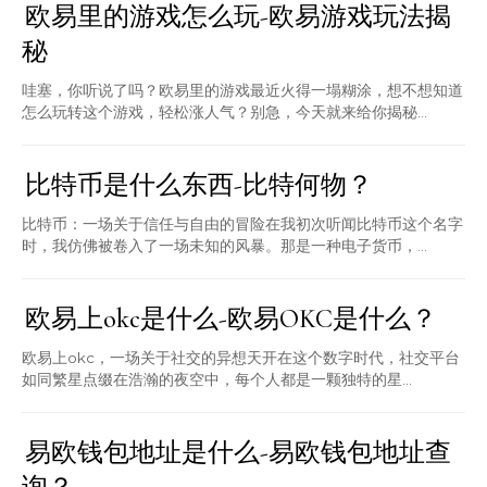
欧易里的游戏怎么玩-欧易游戏玩法揭
秘
哇塞，你听说了吗？欧易里的游戏最近火得一塌糊涂，想不想知道
怎么玩转这个游戏，轻松涨人气？别急，今天就来给你揭秘...
比特币是什么东西-比特何物？
比特币：一场关于信任与自由的冒险在我初次听闻比特币这个名字
时，我仿佛被卷入了一场未知的风暴。那是一种电子货币，...
欧易上okc是什么-欧易OKC是什么？
欧易上okc，一场关于社交的异想天开在这个数字时代，社交平台
如同繁星点缀在浩瀚的夜空中，每个人都是一颗独特的星...
易欧钱包地址是什么-易欧钱包地址查