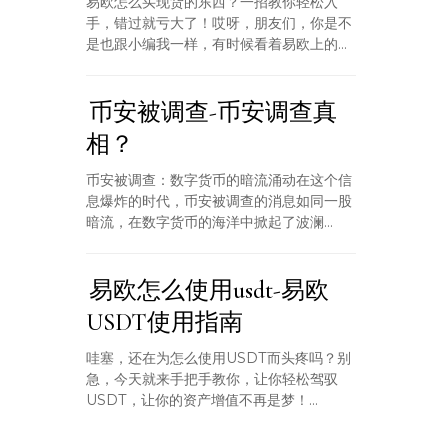
易欧怎么买现货的东西？一招教你轻松入
手，错过就亏大了！哎呀，朋友们，你是不
是也跟小编我一样，有时候看着易欧上的...
币安被调查-币安调查真
相？
币安被调查：数字货币的暗流涌动在这个信
息爆炸的时代，币安被调查的消息如同一股
暗流，在数字货币的海洋中掀起了波澜...
易欧怎么使用usdt-易欧
USDT使用指南
哇塞，还在为怎么使用USDT而头疼吗？别
急，今天就来手把手教你，让你轻松驾驭
USDT，让你的资产增值不再是梦！...