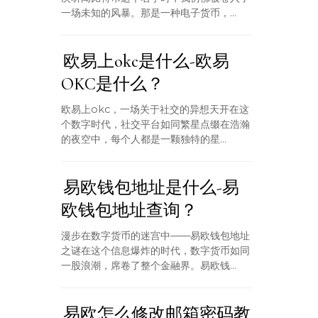
一场未知的风暴。那是一种电子货币，...
欧易上okc是什么-欧易
OKC是什么？
欧易上okc，一场关于社交的异想天开在这
个数字时代，社交平台如同繁星点缀在浩瀚
的夜空中，每个人都是一颗独特的星...
易欧钱包地址是什么-易
欧钱包地址查询？
漫步在数字货币的迷宫中——易欧钱包地址
之谜在这个信息爆炸的时代，数字货币如同
一股浪潮，席卷了整个金融界。易欧钱...
易欧怎么修改邮箱密码教