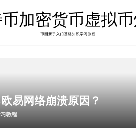
特币加密货币虚拟币
币圈新手入门基础知识学习教程
-欧易网络崩溃原因？
学习教程