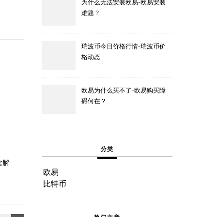
为什么无法安装欧易-欧易安装
难题？
瑞波币今日价格行情-瑞波币价
格动态
欧易为什么买不了-欧易购买障
碍何在？
分类
念解
欧易
比特币