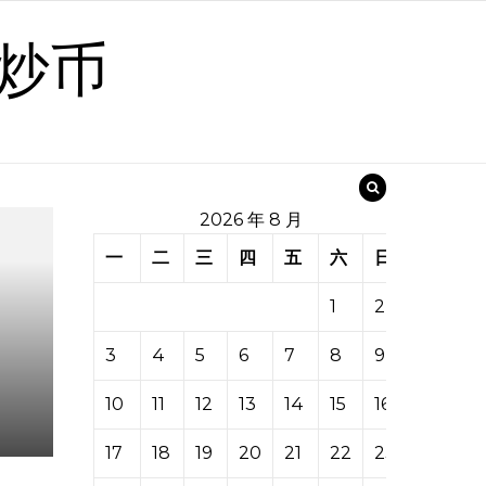
炒币
2026 年 8 月
一
二
三
四
五
六
日
1
2
3
4
5
6
7
8
9
10
11
12
13
14
15
16
17
18
19
20
21
22
23