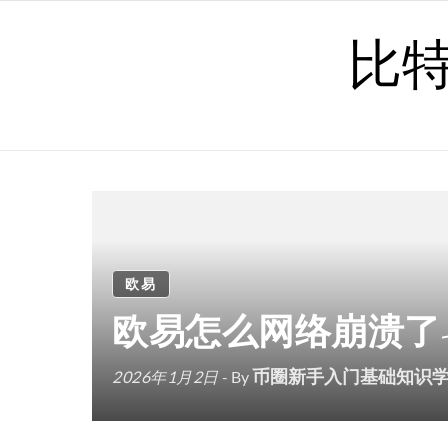
Skip to content
比
欧易
欧易怎么网络崩溃了
币圈新手入门基础知识
2026年1月2日
- By