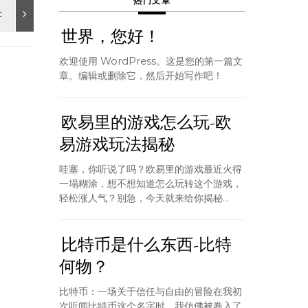
热门文章
世界，您好！
欢迎使用 WordPress。这是您的第一篇文
章。编辑或删除它，然后开始写作吧！
欧易里的游戏怎么玩-欧
易游戏玩法揭秘
哇塞，你听说了吗？欧易里的游戏最近火得
一塌糊涂，想不想知道怎么玩转这个游戏，
轻松涨人气？别急，今天就来给你揭秘...
比特币是什么东西-比特
何物？
比特币：一场关于信任与自由的冒险在我初
次听闻比特币这个名字时，我仿佛被卷入了