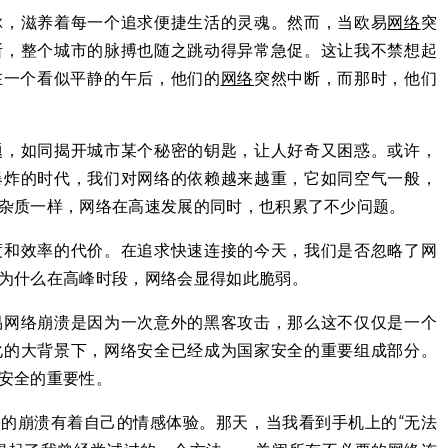
脉，滋养着每一个追求便捷生活的灵魂。然而，当欧易
网络
突
断，整个城市的脉搏也随之跳动得异常急促。这让我不禁想起
在一个看似平静的午后，他们的
网络
突然中断，而那时，他们
题，如同揭开城市某个秘密的钥匙，让人好奇又困惑。或许，
爆炸的时代，我们对网络的依赖越来越重，它如同空气一般，
杂质一样，网络在高速发展的同时，也积累了不少问题。
度和效率的代价。在追求快速连接的今天，我们是否忽略了网
为什么在高峰时段，网络会显得如此脆弱。
易网络崩溃是因为一次意外的黑客攻击，那么这不仅仅是一个
化的大背景下，网络安全已经成为国家安全的重要组成部分。
安全的重要性。
的崩溃有着自己的情感体验。那天，当我看到手机上的“无法