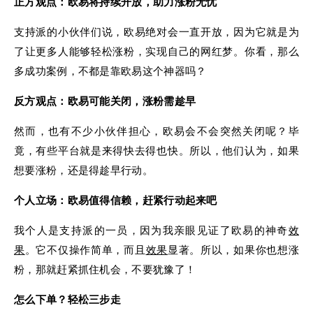
正方观点：欧易将持续开放，助力涨粉无忧
支持派的小伙伴们说，欧易绝对会一直开放，因为它就是为
了让更多人能够轻松涨粉，实现自己的网红梦。你看，那么
多成功案例，不都是靠欧易这个神器吗？
反方观点：欧易可能关闭，涨粉需趁早
然而，也有不少小伙伴担心，欧易会不会突然关闭呢？毕
竟，有些平台就是来得快去得也快。所以，他们认为，如果
想要涨粉，还是得趁早行动。
个人立场：欧易值得信赖，赶紧行动起来吧
我个人是支持派的一员，因为我亲眼见证了欧易的神奇
效
果
。它不仅操作简单，而且
效果
显著。所以，如果你也想涨
粉，那就赶紧抓住机会，不要犹豫了！
怎么下单？轻松三步走