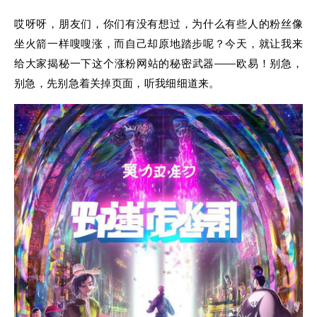
哎呀呀，朋友们，你们有没有想过，为什么有些人的粉丝像
坐火箭一样嗖嗖涨，而自己却原地踏步呢？今天，就让我来
给大家揭秘一下这个涨粉网站的秘密武器——欧易！别急，
别急，先别急着关掉页面，听我细细道来。