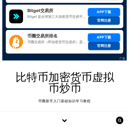
Skip to content
比特币加密货币虚拟
币炒币
币圈新手入门基础知识学习教程