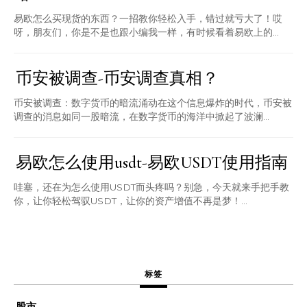
易欧怎么买现货的东西？一招教你轻松入手，错过就亏大了！哎
呀，朋友们，你是不是也跟小编我一样，有时候看着易欧上的...
币安被调查-币安调查真相？
币安被调查：数字货币的暗流涌动在这个信息爆炸的时代，币安被
调查的消息如同一股暗流，在数字货币的海洋中掀起了波澜...
易欧怎么使用usdt-易欧USDT使用指南
哇塞，还在为怎么使用USDT而头疼吗？别急，今天就来手把手教
你，让你轻松驾驭USDT，让你的资产增值不再是梦！...
标签
股市