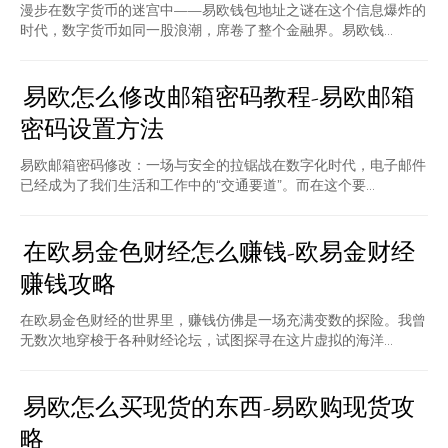
漫步在数字货币的迷宫中——易欧钱包地址之谜在这个信息爆炸的
时代，数字货币如同一股浪潮，席卷了整个金融界。易欧钱...
易欧怎么修改邮箱密码教程-易欧邮箱
密码设置方法
易欧邮箱密码修改：一场与安全的拉锯战在数字化时代，电子邮件
已经成为了我们生活和工作中的“交通要道”。而在这个要...
在欧易金色财经怎么赚钱-欧易金财经
赚钱攻略
在欧易金色财经的世界里，赚钱仿佛是一场充满变数的探险。我曾
无数次地穿梭于各种财经论坛，试图探寻在这片虚拟的海洋...
易欧怎么买现货的东西-易欧购现货攻
略