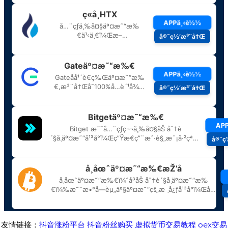
友情链接：
抖音涨粉平台
抖音粉丝购买
虚拟货币交易教程
oex交易