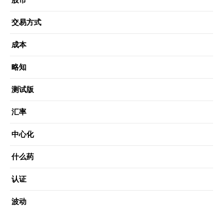
交易方式
成本
略知
测试版
汇率
中心化
什么药
认证
波动