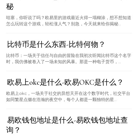
秘
哇塞，你听说了吗？欧易里的游戏最近火得一塌糊涂，想不想知道
怎么玩转这个游戏，轻松涨人气？别急，今天就来给你揭秘...
比特币是什么东西-比特何物？
比特币：一场关于信任与自由的冒险在我初次听闻比特币这个名字
时，我仿佛被卷入了一场未知的风暴。那是一种电子货币，...
欧易上okc是什么-欧易OKC是什么？
欧易上okc，一场关于社交的异想天开在这个数字时代，社交平台
如同繁星点缀在浩瀚的夜空中，每个人都是一颗独特的星...
易欧钱包地址是什么-易欧钱包地址查
询？