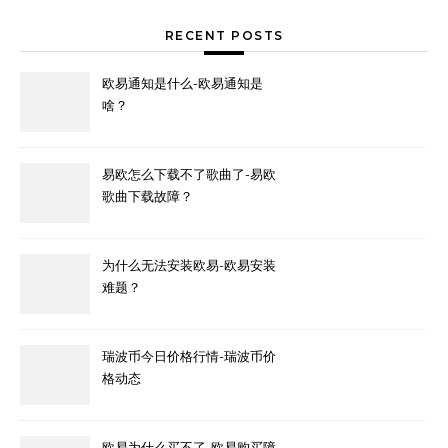
RECENT POSTS
欧易通知是什么-欧易通知是
啥？
易欧怎么下载不了歌曲了-易欧
歌曲下载故障？
为什么无法安装欧易-欧易安装
难题？
瑞波币今日价格行情-瑞波币价
格动态
欧易为什么买不了-欧易购买障