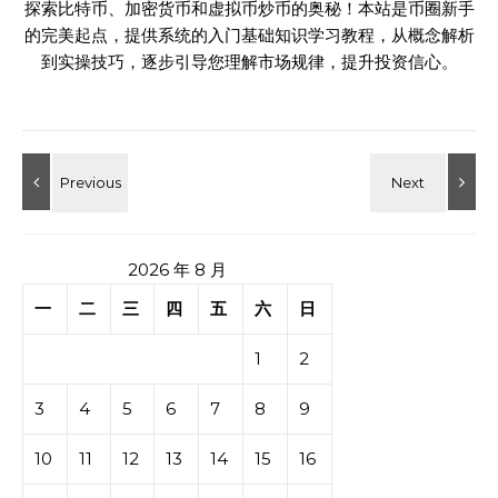
探索比特币、加密货币和虚拟币炒币的奥秘！本站是币圈新手
的完美起点，提供系统的入门基础知识学习教程，从概念解析
到实操技巧，逐步引导您理解市场规律，提升投资信心。
2026 年 8 月
一
二
三
四
五
六
日
1
2
3
4
5
6
7
8
9
10
11
12
13
14
15
16