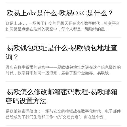
欧易上okc是什么-欧易OKC是什么？
欧易上okc，一场关于社交的异想天开在这个数字时代，社交平台
如同繁星点缀在浩瀚的夜空中，每个人都是一颗独特的星...
易欧钱包地址是什么-易欧钱包地址查
询？
漫步在数字货币的迷宫中——易欧钱包地址之谜在这个信息爆炸的
时代，数字货币如同一股浪潮，席卷了整个金融界。易欧钱...
易欧怎么修改邮箱密码教程-易欧邮箱
密码设置方法
易欧邮箱密码修改：一场与安全的拉锯战在数字化时代，电子邮件
已经成为了我们生活和工作中的“交通要道”。而在这个要...