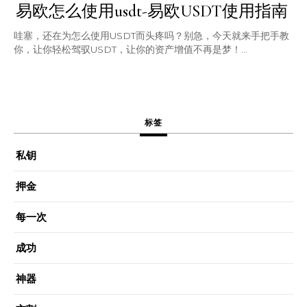
易欧怎么使用usdt-易欧USDT使用指南
哇塞，还在为怎么使用USDT而头疼吗？别急，今天就来手把手教
你，让你轻松驾驭USDT，让你的资产增值不再是梦！...
标签
私钥
押金
每一次
成功
神器