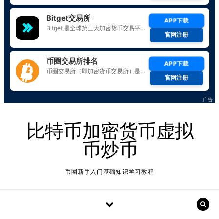
Skip to content
比特币加密货币虚拟
币炒币
币圈新手入门基础知识学习教程