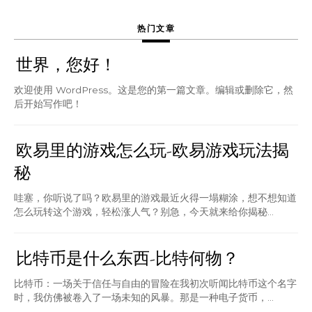
热门文章
世界，您好！
欢迎使用 WordPress。这是您的第一篇文章。编辑或删除它，然
后开始写作吧！
欧易里的游戏怎么玩-欧易游戏玩法揭
秘
哇塞，你听说了吗？欧易里的游戏最近火得一塌糊涂，想不想知道
怎么玩转这个游戏，轻松涨人气？别急，今天就来给你揭秘...
比特币是什么东西-比特何物？
比特币：一场关于信任与自由的冒险在我初次听闻比特币这个名字
时，我仿佛被卷入了一场未知的风暴。那是一种电子货币，...