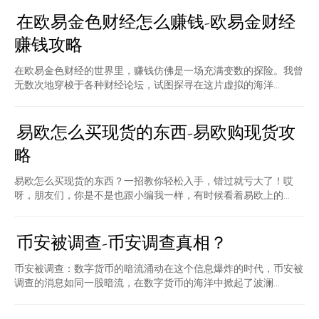
在欧易金色财经怎么赚钱-欧易金财经
赚钱攻略
在欧易金色财经的世界里，赚钱仿佛是一场充满变数的探险。我曾
无数次地穿梭于各种财经论坛，试图探寻在这片虚拟的海洋...
易欧怎么买现货的东西-易欧购现货攻
略
易欧怎么买现货的东西？一招教你轻松入手，错过就亏大了！哎
呀，朋友们，你是不是也跟小编我一样，有时候看着易欧上的...
币安被调查-币安调查真相？
币安被调查：数字货币的暗流涌动在这个信息爆炸的时代，币安被
调查的消息如同一股暗流，在数字货币的海洋中掀起了波澜...