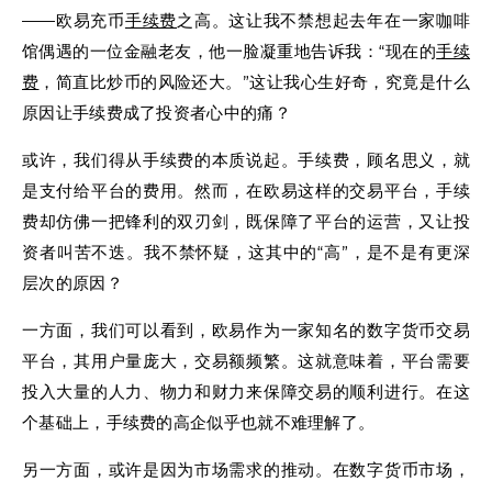
——欧易充币
手续费
之高。这让我不禁想起去年在一家咖啡
馆偶遇的一位金融老友，他一脸凝重地告诉我：“现在的
手续
费
，简直比炒币的风险还大。”这让我心生好奇，究竟是什么
原因让手续费成了投资者心中的痛？
或许，我们得从手续费的本质说起。手续费，顾名思义，就
是支付给平台的费用。然而，在欧易这样的交易平台，手续
费却仿佛一把锋利的双刃剑，既保障了平台的运营，又让投
资者叫苦不迭。我不禁怀疑，这其中的“高”，是不是有更深
层次的原因？
一方面，我们可以看到，欧易作为一家知名的数字货币交易
平台，其用户量庞大，交易额频繁。这就意味着，平台需要
投入大量的人力、物力和财力来保障交易的顺利进行。在这
个基础上，手续费的高企似乎也就不难理解了。
另一方面，或许是因为市场需求的推动。在数字货币市场，