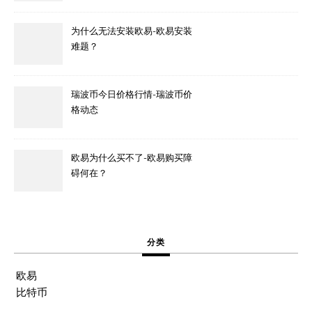
为什么无法安装欧易-欧易安装
难题？
瑞波币今日价格行情-瑞波币价
格动态
欧易为什么买不了-欧易购买障
碍何在？
分类
欧易
比特币