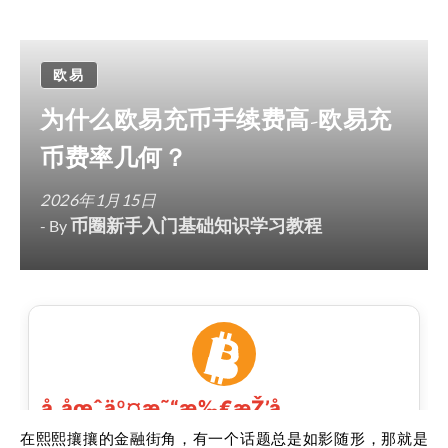
欧易
为什么欧易充币手续费高-欧易充
币费率几何？
2026年1月15日
币圈新手入门基础知识学习教程
- By
在熙熙攘攘的金融街角，有一个话题总是如影随形，那就是