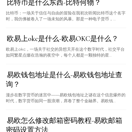
比特币是什么东西-比特何物？
比特币：一场关于信任与自由的冒险在我初次听闻比特币这个名字
时，我仿佛被卷入了一场未知的风暴。那是一种电子货币，...
欧易上okc是什么-欧易OKC是什么？
欧易上okc，一场关于社交的异想天开在这个数字时代，社交平台
如同繁星点缀在浩瀚的夜空中，每个人都是一颗独特的星...
易欧钱包地址是什么-易欧钱包地址查
询？
漫步在数字货币的迷宫中——易欧钱包地址之谜在这个信息爆炸的
时代，数字货币如同一股浪潮，席卷了整个金融界。易欧钱...
易欧怎么修改邮箱密码教程-易欧邮箱
密码设置方法