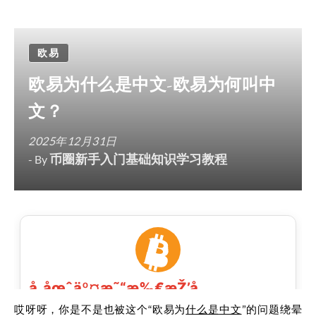
欧易
欧易为什么是中文-欧易为何叫中
文？
2025年12月31日
币圈新手入门基础知识学习教程
- By
哎呀呀，你是不是也被这个“欧易为
什么是
中文
”的问题绕晕