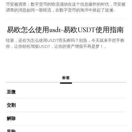
币安被调查：数字货币的暗流涌动在这个信息爆炸的时代，币安被
调查的消息如同一股暗流，在数字货币的海洋中掀起了波澜...
易欧怎么使用usdt-易欧USDT使用指南
哇塞，还在为怎么使用USDT而头疼吗？别急，今天就来手把手教
你，让你轻松驾驭USDT，让你的资产增值不再是梦！...
标签
至微
交割
解除
风险