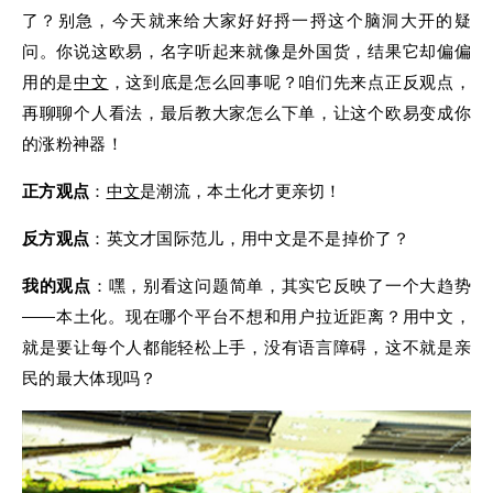
了？别急，今天就来给大家好好捋一捋这个脑洞大开的疑
问。你说这欧易，名字听起来就像是外国货，结果它却偏偏
用的是
中文
，这到底是怎么回事呢？咱们先来点正反观点，
再聊聊个人看法，最后教大家怎么下单，让这个欧易变成你
的涨粉神器！
正方观点
：
中文
是潮流，本土化才更亲切！
反方观点
：英文才国际范儿，用中文是不是掉价了？
我的观点
：嘿，别看这问题简单，其实它反映了一个大趋势
——本土化。现在哪个平台不想和用户拉近距离？用中文，
就是要让每个人都能轻松上手，没有语言障碍，这不就是亲
民的最大体现吗？