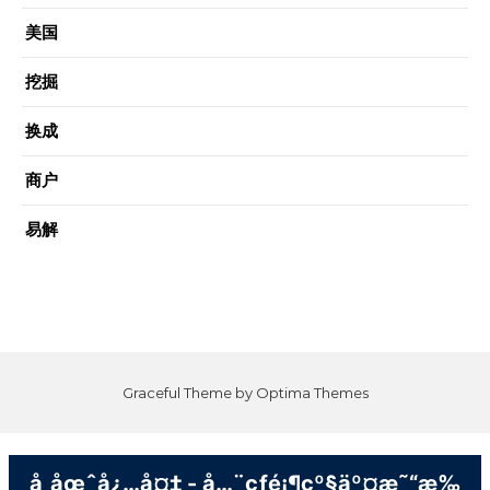
美国
挖掘
换成
商户
易解
Graceful Theme by
Optima Themes