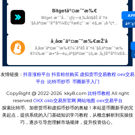
友情链接：
抖音涨粉平台
抖音粉丝购买
虚拟货币交易教程
oex交易
平台
比特币炒币
币圈新手入门
CopyRight @ 2022-2026 kky8.com
比特币教程
All right
reserved
OKX
okb交易所官网
网站地图
oex交易平台
探索比特币、加密货币和虚拟币炒币的奥秘！本站是币圈新手的完
美起点，提供系统的入门基础知识学习教程，从概念解析到实操技
巧，逐步引导您理解市场规律，提升投资信心。