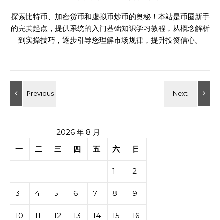
探索比特币、加密货币和虚拟币炒币的奥秘！本站是币圈新手
的完美起点，提供系统的入门基础知识学习教程，从概念解析
到实操技巧，逐步引导您理解市场规律，提升投资信心。
2026 年 8 月
一
二
三
四
五
六
日
1
2
3
4
5
6
7
8
9
10
11
12
13
14
15
16