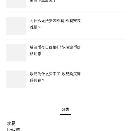
歌曲下载故障？
为什么无法安装欧易-欧易安装
难题？
瑞波币今日价格行情-瑞波币价
格动态
欧易为什么买不了-欧易购买障
碍何在？
分类
欧易
比特币