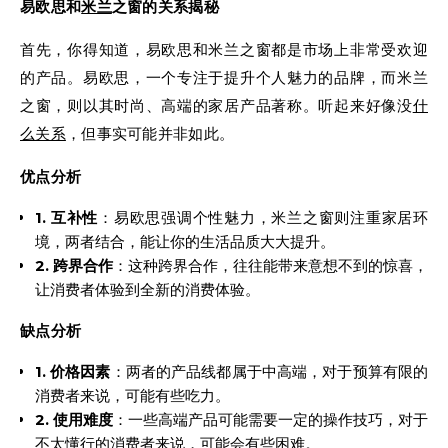
易欧思和
米兰
之窗的关系揭秘
首先，你得知道，易欧思和米兰之窗都是市场上非常受欢迎
的产品。易欧思，一个专注于提升个人魅力的品牌，而米兰
之窗，则以其时尚、高端的家居产品著称。听起来好像没
什
么关系
，但事实可能并非如此。
优点分析
1. 互补性
：易欧思强调个性魅力，米兰之窗则注重家居环
境，两者结合，能让你的生活品质大大提升。
2. 跨界合作
：这种跨界合作，往往能带来意想不到的惊喜，
让消费者体验到全新的消费体验。
缺点分析
1. 价格因素
：两者的产品线都属于中高端，对于预算有限的
消费者来说，可能有些吃力。
2. 使用难度
：一些高端产品可能需要一定的操作技巧，对于
不太懂行的消费者来说，可能会有些困难。