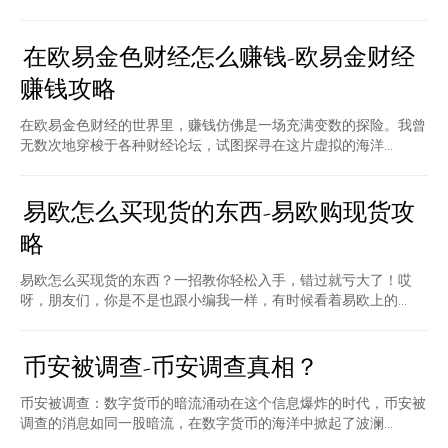
在欧易金色财经怎么赚钱-欧易金财经
赚钱攻略
在欧易金色财经的世界里，赚钱仿佛是一场充满变数的探险。我曾
无数次地穿梭于各种财经论坛，试图探寻在这片虚拟的海洋...
易欧怎么买现货的东西-易欧购现货攻
略
易欧怎么买现货的东西？一招教你轻松入手，错过就亏大了！哎
呀，朋友们，你是不是也跟小编我一样，有时候看着易欧上的...
币安被调查-币安调查真相？
币安被调查：数字货币的暗流涌动在这个信息爆炸的时代，币安被
调查的消息如同一股暗流，在数字货币的海洋中掀起了波澜...