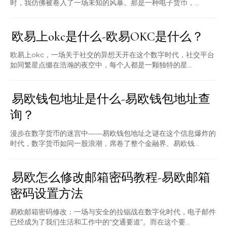
时，我仿佛被卷入了一场未知的风暴。那是一种电子货币，...
欧易上okc是什么-欧易OKC是什么？
欧易上okc，一场关于社交的异想天开在这个数字时代，社交平台
如同繁星点缀在浩瀚的夜空中，每个人都是一颗独特的星...
易欧钱包地址是什么-易欧钱包地址查
询？
漫步在数字货币的迷宫中——易欧钱包地址之谜在这个信息爆炸的
时代，数字货币如同一股浪潮，席卷了整个金融界。易欧钱...
易欧怎么修改邮箱密码教程-易欧邮箱
密码设置方法
易欧邮箱密码修改：一场与安全的拉锯战在数字化时代，电子邮件
已经成为了我们生活和工作中的“交通要道”。而在这个要...