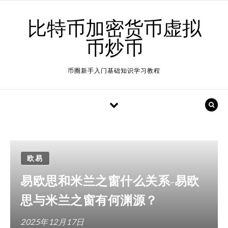
Skip to content
比特币加密货币虚拟
币炒币
币圈新手入门基础知识学习教程
欧易
易欧思和米兰之窗什么关系-易欧
思与米兰之窗有何渊源？
2025年12月17日