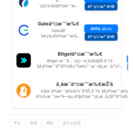
平台
投资
易投
是什么意思