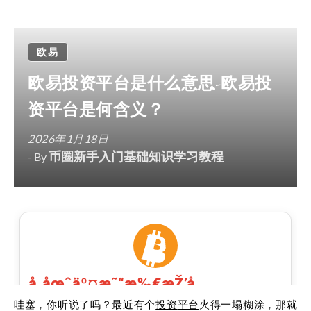
欧易
欧易投资平台是什么意思-欧易投
资平台是何含义？
2026年1月18日
币圈新手入门基础知识学习教程
- By
哇塞，你听说了吗？最近有个
投资
平台
火得一塌糊涂，那就