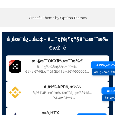
Graceful Theme by
Optima Themes