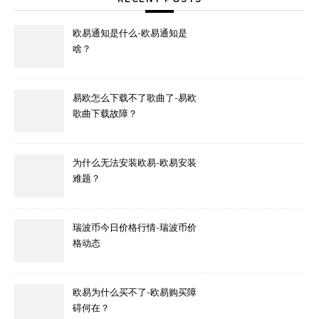
欧易通知是什么-欧易通知是
啥？
易欧怎么下载不了歌曲了-易欧
歌曲下载故障？
为什么无法安装欧易-欧易安装
难题？
瑞波币今日价格行情-瑞波币价
格动态
欧易为什么买不了-欧易购买障
碍何在？