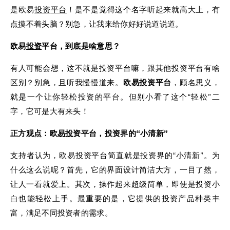
是欧易
投资
平台
！是不是觉得这个名字听起来就高大上，有
点摸不着头脑？别急，让我来给你好好说道说道。
欧易
投资
平台，到底是啥意思？
有人可能会想，这不就是投资平台嘛，跟其他投资平台有啥
区别？别急，且听我慢慢道来。
欧
易投
资平台
，顾名思义，
就是一个让你轻松投资的平台。但别小看了这个“轻松”二
字，它可是大有来头！
正方观点：欧
易投
资平台，投资界的“小清新”
支持者认为，欧易投资平台简直就是投资界的“小清新”。为
什么这么说呢？首先，它的界面设计简洁大方，一目了然，
让人一看就爱上。其次，操作起来超级简单，即使是投资小
白也能轻松上手。最重要的是，它提供的投资产品种类丰
富，满足不同投资者的需求。