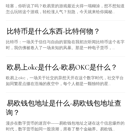
哇塞，你听说了吗？欧易里的游戏最近火得一塌糊涂，想不想知道
怎么玩转这个游戏，轻松涨人气？别急，今天就来给你揭秘...
比特币是什么东西-比特何物？
比特币：一场关于信任与自由的冒险在我初次听闻比特币这个名字
时，我仿佛被卷入了一场未知的风暴。那是一种电子货币，...
欧易上okc是什么-欧易OKC是什么？
欧易上okc，一场关于社交的异想天开在这个数字时代，社交平台
如同繁星点缀在浩瀚的夜空中，每个人都是一颗独特的星...
易欧钱包地址是什么-易欧钱包地址查
询？
漫步在数字货币的迷宫中——易欧钱包地址之谜在这个信息爆炸的
时代，数字货币如同一股浪潮，席卷了整个金融界。易欧钱...