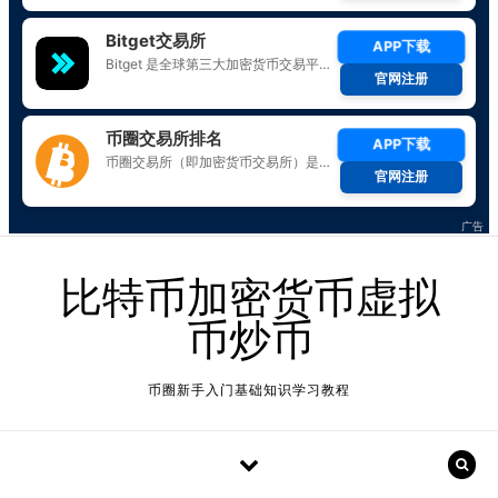
Skip to content
比特币加密货币虚拟
币炒币
币圈新手入门基础知识学习教程