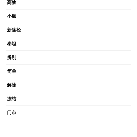
高效
小额
新途径
泰坦
辨别
简单
解除
冻结
门市