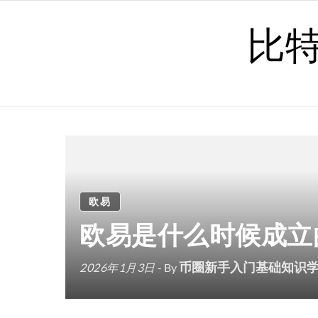
Skip to content
比
欧易
欧易是什么时候成立
币圈新手入门基础知识
2026年1月3日
- By