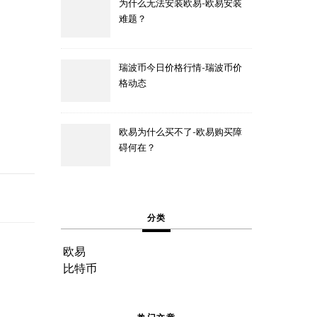
为什么无法安装欧易-欧易安装
难题？
瑞波币今日价格行情-瑞波币价
格动态
欧易为什么买不了-欧易购买障
碍何在？
分类
欧易
比特币