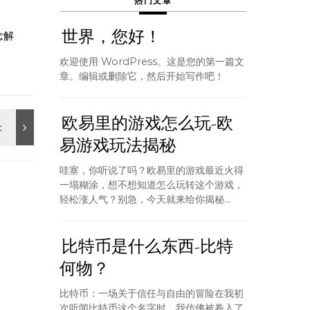
热门文章
世界，您好！
念解
欢迎使用 WordPress。这是您的第一篇文
章。编辑或删除它，然后开始写作吧！
欧易里的游戏怎么玩-欧
易游戏玩法揭秘
哇塞，你听说了吗？欧易里的游戏最近火得
一塌糊涂，想不想知道怎么玩转这个游戏，
轻松涨人气？别急，今天就来给你揭秘...
比特币是什么东西-比特
何物？
比特币：一场关于信任与自由的冒险在我初
次听闻比特币这个名字时，我仿佛被卷入了