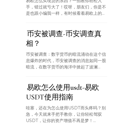
易欧怎么买现货的东西？一招教你轻松入
手，错过就亏大了！哎呀，朋友们，你是不
是也跟小编我一样，有时候看着易欧上的...
币安被调查-币安调查真
相？
币安被调查：数字货币的暗流涌动在这个信
息爆炸的时代，币安被调查的消息如同一股
暗流，在数字货币的海洋中掀起了波澜...
易欧怎么使用usdt-易欧
USDT使用指南
哇塞，还在为怎么使用USDT而头疼吗？别
急，今天就来手把手教你，让你轻松驾驭
USDT，让你的资产增值不再是梦！...