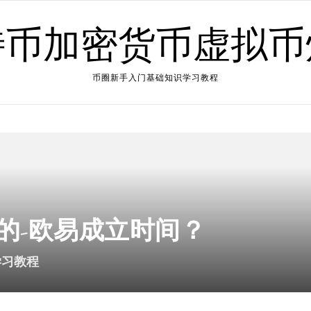
特币加密货币虚拟币
币圈新手入门基础知识学习教程
的-欧易成立时间？
学习教程