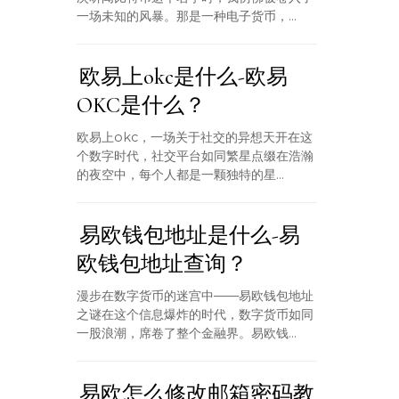
一场未知的风暴。那是一种电子货币，...
欧易上okc是什么-欧易
OKC是什么？
欧易上okc，一场关于社交的异想天开在这
个数字时代，社交平台如同繁星点缀在浩瀚
的夜空中，每个人都是一颗独特的星...
易欧钱包地址是什么-易
欧钱包地址查询？
漫步在数字货币的迷宫中——易欧钱包地址
之谜在这个信息爆炸的时代，数字货币如同
一股浪潮，席卷了整个金融界。易欧钱...
易欧怎么修改邮箱密码教