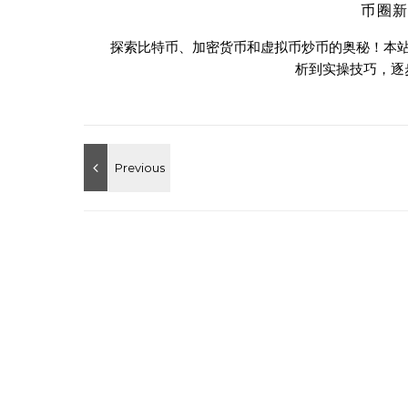
币圈
探索比特币、加密货币和虚拟币炒币的奥秘！本
析到实操技巧，逐