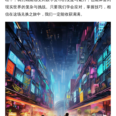
现实世界的复杂与挑战。只要我们学会应对，掌握技巧，相
信在这场兑换之旅中，我们一定能收获满满。