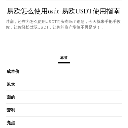
易欧怎么使用usdt-易欧USDT使用指南
哇塞，还在为怎么使用USDT而头疼吗？别急，今天就来手把手教
你，让你轻松驾驭USDT，让你的资产增值不再是梦！...
标签
成本价
以太
面的
套利
亮点