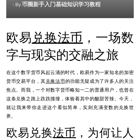
币圈新手入门基础知识学习教程
- By
欧易
兑换
法币
，一场数
字与现实的交融之旅
在这个数字货币风起云涌的时代，欧易作为一家知名的加密
货币交易平台，其
兑换
法币
的功能无疑成为了许多人的关注
焦点。而我，一个对数字货币略知一二的普通用户，也曾在
这条兑换之路上跌跌撞撞，体验着其中的酸甜苦辣。今天，
就让我来带你走进这个看似简单，实则充满变数的兑换世
界。
欧易兑换
法币
，为何让人