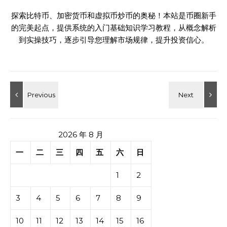
探索比特币、加密货币和虚拟币炒币的奥秘！本站是币圈新手
的完美起点，提供系统的入门基础知识学习教程，从概念解析
到实操技巧，逐步引导您理解市场规律，提升投资信心。
2026 年 8 月
一
二
三
四
五
六
日
1
2
3
4
5
6
7
8
9
10
11
12
13
14
15
16