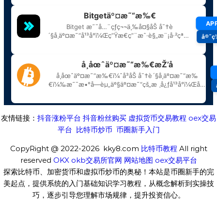
友情链接：
抖音涨粉平台
抖音粉丝购买
虚拟货币交易教程
oex交易
平台
比特币炒币
币圈新手入门
CopyRight @ 2022-2026 kky8.com
比特币教程
All right
reserved
OKX
okb交易所官网
网站地图
oex交易平台
探索比特币、加密货币和虚拟币炒币的奥秘！本站是币圈新手的完
美起点，提供系统的入门基础知识学习教程，从概念解析到实操技
巧，逐步引导您理解市场规律，提升投资信心。