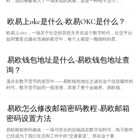
时，我仿佛被卷入了一场未知的风暴。那是一种电子货币，...
欧易上okc是什么-欧易OKC是什么？
欧易上okc，一场关于社交的异想天开在这个数字时代，社交平台
如同繁星点缀在浩瀚的夜空中，每个人都是一颗独特的星...
易欧钱包地址是什么-易欧钱包地址查
询？
漫步在数字货币的迷宫中——易欧钱包地址之谜在这个信息爆炸的
时代，数字货币如同一股浪潮，席卷了整个金融界。易欧钱...
易欧怎么修改邮箱密码教程-易欧邮箱
密码设置方法
易欧邮箱密码修改：一场与安全的拉锯战在数字化时代，电子邮件
已经成为了我们生活和工作中的“交通要道”。而在这个要...