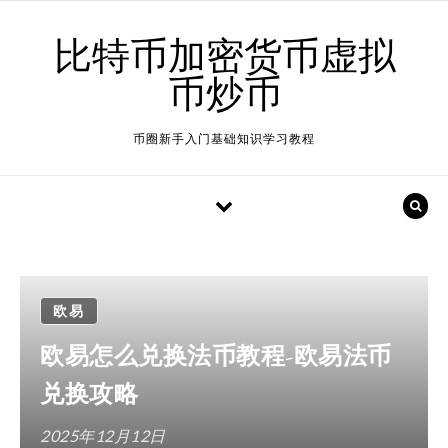
Skip to content
比特币加密货币虚拟
币炒币
币圈新手入门基础知识学习教程
欧易
欧易怎么兑换法币教程-欧易法币
兑换攻略
2025年12月12日