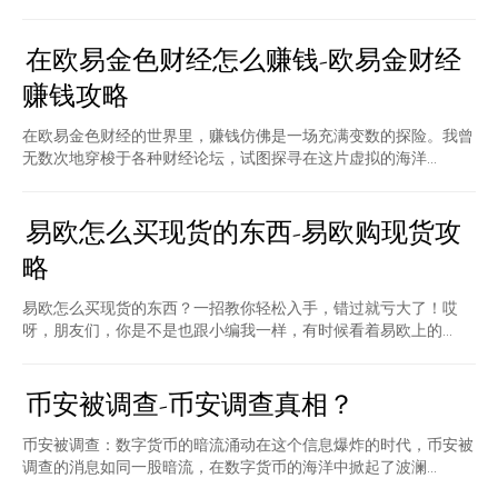
在欧易金色财经怎么赚钱-欧易金财经
赚钱攻略
在欧易金色财经的世界里，赚钱仿佛是一场充满变数的探险。我曾
无数次地穿梭于各种财经论坛，试图探寻在这片虚拟的海洋...
易欧怎么买现货的东西-易欧购现货攻
略
易欧怎么买现货的东西？一招教你轻松入手，错过就亏大了！哎
呀，朋友们，你是不是也跟小编我一样，有时候看着易欧上的...
币安被调查-币安调查真相？
币安被调查：数字货币的暗流涌动在这个信息爆炸的时代，币安被
调查的消息如同一股暗流，在数字货币的海洋中掀起了波澜...