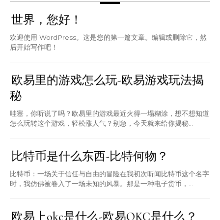
世界，您好！
欢迎使用 WordPress。这是您的第一篇文章。编辑或删除它，然
后开始写作吧！
欧易里的游戏怎么玩-欧易游戏玩法揭
秘
哇塞，你听说了吗？欧易里的游戏最近火得一塌糊涂，想不想知道
怎么玩转这个游戏，轻松涨人气？别急，今天就来给你揭秘...
比特币是什么东西-比特何物？
比特币：一场关于信任与自由的冒险在我初次听闻比特币这个名字
时，我仿佛被卷入了一场未知的风暴。那是一种电子货币，...
欧易上okc是什么-欧易OKC是什么？