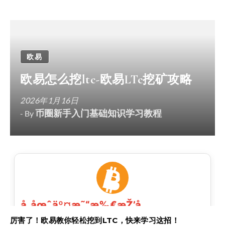
欧易
欧易怎么挖ltc-欧易LTc挖矿攻略
2026年1月16日
币圈新手入门基础知识学习教程
- By
厉害了！欧易教你轻松挖到LTC，快来学习这招！