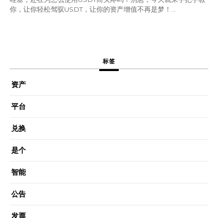
你，让你轻松驾驭USDT，让你的资产增值不再是梦！...
标签
资产
平台
兑换
是个
智能
公告
发票