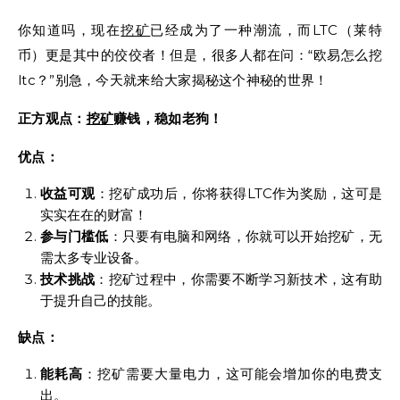
你知道吗，现在
挖矿
已经成为了一种潮流，而LTC（莱特
币）更是其中的佼佼者！但是，很多人都在问：“欧易怎么挖
ltc？”别急，今天就来给大家揭秘这个神秘的世界！
正方观点：
挖矿
赚钱，稳如老狗！
优点：
收益可观
：挖矿成功后，你将获得LTC作为奖励，这可是
实实在在的财富！
参与门槛低
：只要有电脑和网络，你就可以开始挖矿，无
需太多专业设备。
技术挑战
：挖矿过程中，你需要不断学习新技术，这有助
于提升自己的技能。
缺点：
能耗高
：挖矿需要大量电力，这可能会增加你的电费支
出。