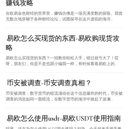
赚钱攻略
在欧易金色财经的世界里，赚钱仿佛是一场充满变数的探险。我曾
无数次地穿梭于各种财经论坛，试图探寻在这片虚拟的海洋...
易欧怎么买现货的东西-易欧购现货攻
略
易欧怎么买现货的东西？一招教你轻松入手，错过就亏大了！哎
呀，朋友们，你是不是也跟小编我一样，有时候看着易欧上的...
币安被调查-币安调查真相？
币安被调查：数字货币的暗流涌动在这个信息爆炸的时代，币安被
调查的消息如同一股暗流，在数字货币的海洋中掀起了波澜...
易欧怎么使用usdt-易欧USDT使用指南
哇塞，还在为怎么使用USDT而头疼吗？别急，今天就来手把手教