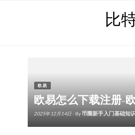
Skip to content
比
欧易
欧易怎么下载注册-
币圈新手入门基础知
2025年12月14日
- By