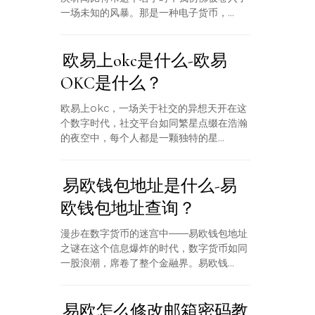
一场未知的风暴。那是一种电子货币，...
欧易上okc是什么-欧易
OKC是什么？
欧易上okc，一场关于社交的异想天开在这
个数字时代，社交平台如同繁星点缀在浩瀚
的夜空中，每个人都是一颗独特的星...
易欧钱包地址是什么-易
欧钱包地址查询？
漫步在数字货币的迷宫中——易欧钱包地址
之谜在这个信息爆炸的时代，数字货币如同
一股浪潮，席卷了整个金融界。易欧钱...
易欧怎么修改邮箱密码教