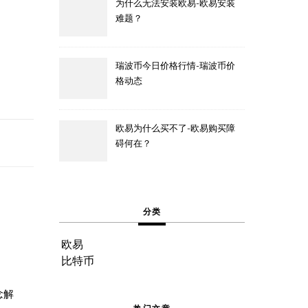
为什么无法安装欧易-欧易安装
难题？
瑞波币今日价格行情-瑞波币价
格动态
欧易为什么买不了-欧易购买障
碍何在？
分类
欧易
比特币
念解