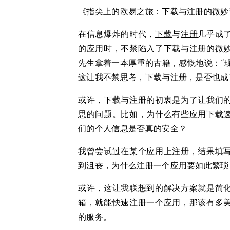
《指尖上的欧易之旅：
下载
与
注册
的微妙
在信息爆炸的时代，
下载
与
注册
几乎成
的
应用
时，不禁陷入了下载与
注册
的微
先生拿着一本厚重的古籍，感慨地说：“
这让我不禁思考，下载与注册，是否也成
或许，下载与注册的初衷是为了让我们
思的问题。比如，为什么有些
应用
下载
们的个人信息是否真的安全？
我曾尝试过在某个
应用
上注册，结果填
到沮丧，为什么注册一个应用要如此繁琐
或许，这让我联想到的解决方案就是简
箱，就能快速注册一个应用，那该有多
的服务。