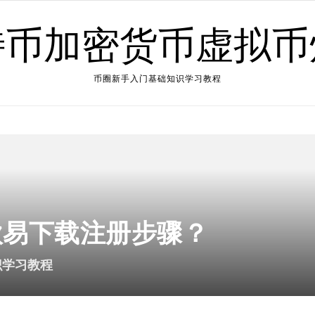
特币加密货币虚拟币
币圈新手入门基础知识学习教程
欧易下载注册步骤？
识学习教程