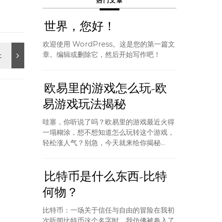
热门文章
世界，您好！
欢迎使用 WordPress。这是您的第一篇文
章。编辑或删除它，然后开始写作吧！
欧易里的游戏怎么玩-欧
易游戏玩法揭秘
哇塞，你听说了吗？欧易里的游戏最近火得
一塌糊涂，想不想知道怎么玩转这个游戏，
轻松涨人气？别急，今天就来给你揭秘...
比特币是什么东西-比特
何物？
比特币：一场关于信任与自由的冒险在我初
次听闻比特币这个名字时，我仿佛被卷入了