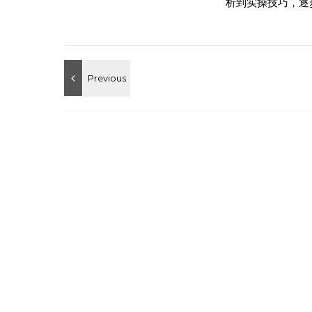
析到实操技巧，逐