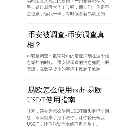
易欧怎么买现货的东西？一招教你轻松入
手，错过就亏大了！哎呀，朋友们，你是不
是也跟小编我一样，有时候看着易欧上的...
币安被调查-币安调查真
相？
币安被调查：数字货币的暗流涌动在这个信
息爆炸的时代，币安被调查的消息如同一股
暗流，在数字货币的海洋中掀起了波澜...
易欧怎么使用usdt-易欧
USDT使用指南
哇塞，还在为怎么使用USDT而头疼吗？别
急，今天就来手把手教你，让你轻松驾驭
USDT，让你的资产增值不再是梦！...