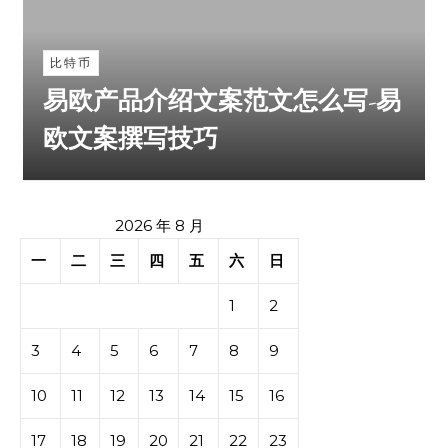
比特币
易欧产品介绍文案范文怎么写-易
欧文案撰写技巧
2026 年 8 月
一
二
三
四
五
六
日
1
2
3
4
5
6
7
8
9
10
11
12
13
14
15
16
17
18
19
20
21
22
23