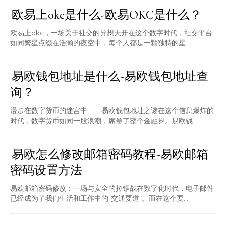
欧易上okc是什么-欧易OKC是什么？
欧易上okc，一场关于社交的异想天开在这个数字时代，社交平台
如同繁星点缀在浩瀚的夜空中，每个人都是一颗独特的星...
易欧钱包地址是什么-易欧钱包地址查
询？
漫步在数字货币的迷宫中——易欧钱包地址之谜在这个信息爆炸的
时代，数字货币如同一股浪潮，席卷了整个金融界。易欧钱...
易欧怎么修改邮箱密码教程-易欧邮箱
密码设置方法
易欧邮箱密码修改：一场与安全的拉锯战在数字化时代，电子邮件
已经成为了我们生活和工作中的“交通要道”。而在这个要...