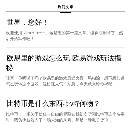
热门文章
世界，您好！
欢迎使用 WordPress。这是您的第一篇文章。编辑或删除它，然
后开始写作吧！
欧易里的游戏怎么玩-欧易游戏玩法揭
秘
哇塞，你听说了吗？欧易里的游戏最近火得一塌糊涂，想不想知道
怎么玩转这个游戏，轻松涨人气？别急，今天就来给你揭秘...
比特币是什么东西-比特何物？
比特币：一场关于信任与自由的冒险在我初次听闻比特币这个名字
时，我仿佛被卷入了一场未知的风暴。那是一种电子货币，...