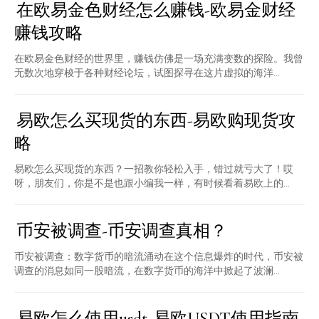
在欧易金色财经怎么赚钱-欧易金财经
赚钱攻略
在欧易金色财经的世界里，赚钱仿佛是一场充满变数的探险。我曾
无数次地穿梭于各种财经论坛，试图探寻在这片虚拟的海洋...
易欧怎么买现货的东西-易欧购现货攻
略
易欧怎么买现货的东西？一招教你轻松入手，错过就亏大了！哎
呀，朋友们，你是不是也跟小编我一样，有时候看着易欧上的...
币安被调查-币安调查真相？
币安被调查：数字货币的暗流涌动在这个信息爆炸的时代，币安被
调查的消息如同一股暗流，在数字货币的海洋中掀起了波澜...
易欧怎么使用usdt-易欧USDT使用指南