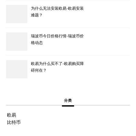
为什么无法安装欧易-欧易安装
难题？
瑞波币今日价格行情-瑞波币价
格动态
欧易为什么买不了-欧易购买障
碍何在？
分类
欧易
比特币