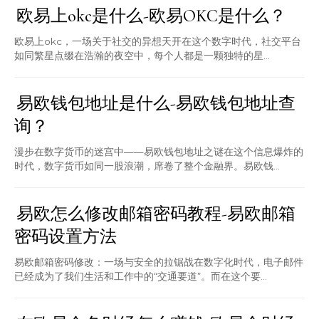
欧易上okc是什么-欧易OKC是什么？
欧易上okc，一场关于社交的异想天开在这个数字时代，社交平台
如同繁星点缀在浩瀚的夜空中，每个人都是一颗独特的星...
易欧钱包地址是什么-易欧钱包地址查
询？
漫步在数字货币的迷宫中——易欧钱包地址之谜在这个信息爆炸的
时代，数字货币如同一股浪潮，席卷了整个金融界。易欧钱...
易欧怎么修改邮箱密码教程-易欧邮箱
密码设置方法
易欧邮箱密码修改：一场与安全的拉锯战在数字化时代，电子邮件
已经成为了我们生活和工作中的“交通要道”。而在这个要...