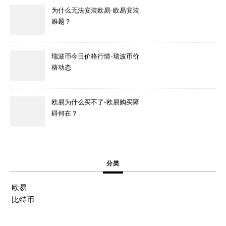
为什么无法安装欧易-欧易安装
难题？
瑞波币今日价格行情-瑞波币价
格动态
欧易为什么买不了-欧易购买障
碍何在？
分类
欧易
比特币