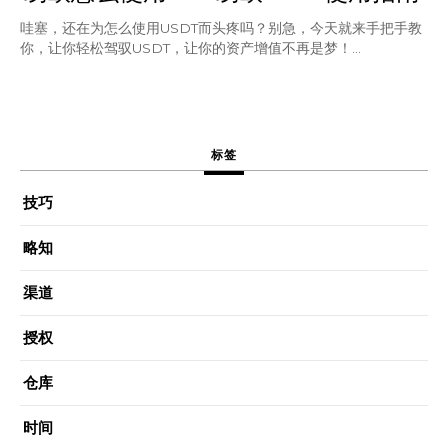
哇塞，还在为怎么使用USDT而头疼吗？别急，今天就来手把手教
你，让你轻松驾驭USDT，让你的资产增值不再是梦！...
标签
技巧
略知
渠道
授权
仓库
时间