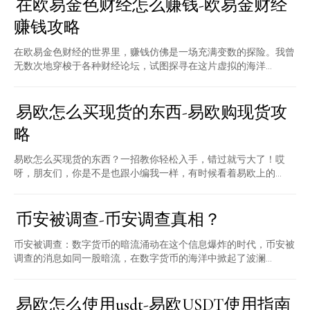
在欧易金色财经怎么赚钱-欧易金财经
赚钱攻略
在欧易金色财经的世界里，赚钱仿佛是一场充满变数的探险。我曾
无数次地穿梭于各种财经论坛，试图探寻在这片虚拟的海洋...
易欧怎么买现货的东西-易欧购现货攻
略
易欧怎么买现货的东西？一招教你轻松入手，错过就亏大了！哎
呀，朋友们，你是不是也跟小编我一样，有时候看着易欧上的...
币安被调查-币安调查真相？
币安被调查：数字货币的暗流涌动在这个信息爆炸的时代，币安被
调查的消息如同一股暗流，在数字货币的海洋中掀起了波澜...
易欧怎么使用usdt-易欧USDT使用指南