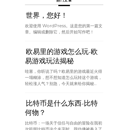
热门文章
世界，您好！
欢迎使用 WordPress。这是您的第一篇文
章。编辑或删除它，然后开始写作吧！
欧易里的游戏怎么玩-欧
易游戏玩法揭秘
哇塞，你听说了吗？欧易里的游戏最近火得
一塌糊涂，想不想知道怎么玩转这个游戏，
轻松涨人气？别急，今天就来给你揭秘...
比特币是什么东西-比特
何物？
比特币：一场关于信任与自由的冒险在我初
次听闻比特币这个名字时，我仿佛被卷入了