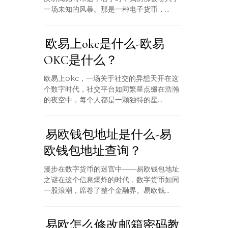
一场未知的风暴。那是一种电子货币，...
欧易上okc是什么-欧易
OKC是什么？
欧易上okc，一场关于社交的异想天开在这
个数字时代，社交平台如同繁星点缀在浩瀚
的夜空中，每个人都是一颗独特的星...
易欧钱包地址是什么-易
欧钱包地址查询？
漫步在数字货币的迷宫中——易欧钱包地址
之谜在这个信息爆炸的时代，数字货币如同
一股浪潮，席卷了整个金融界。易欧钱...
易欧怎么修改邮箱密码教