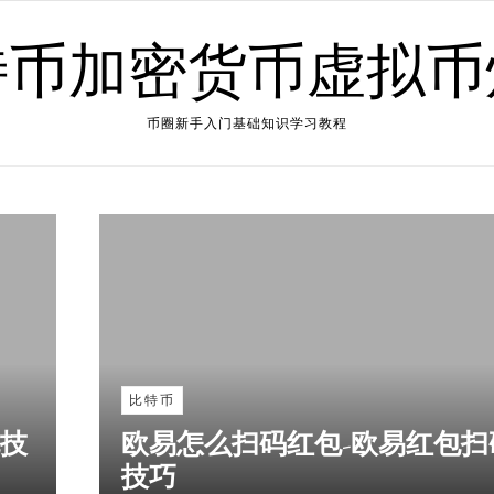
特币加密货币虚拟币
币圈新手入门基础知识学习教程
比特币
包技
欧易怎么扫码红包-欧易红包扫
技巧