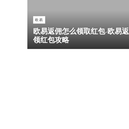
欧易
欧易返佣怎么领取红包-欧易
领红包攻略