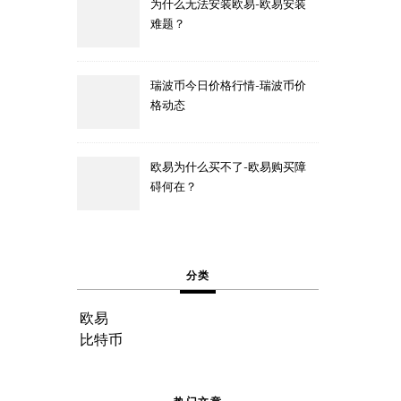
为什么无法安装欧易-欧易安装
难题？
瑞波币今日价格行情-瑞波币价
格动态
欧易为什么买不了-欧易购买障
碍何在？
分类
欧易
比特币