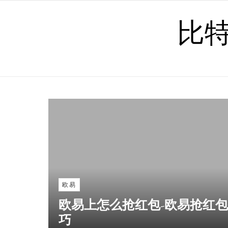
Skip to content
比
欧易
欧易上怎么抢红包-欧易抢红
巧