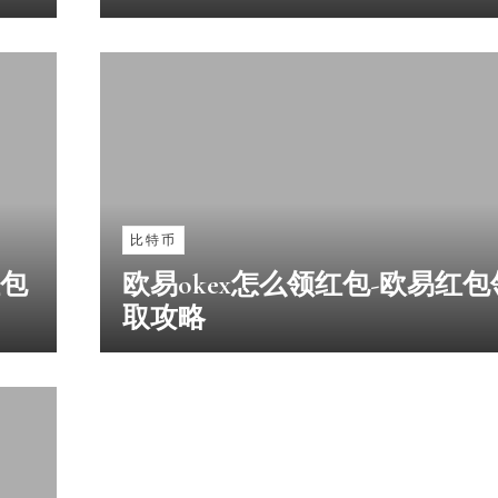
比特币
红包
欧易okex怎么领红包-欧易红包
取攻略