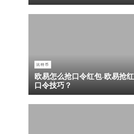
比特币
欧易怎么抢口令红包-欧易抢
口令技巧？