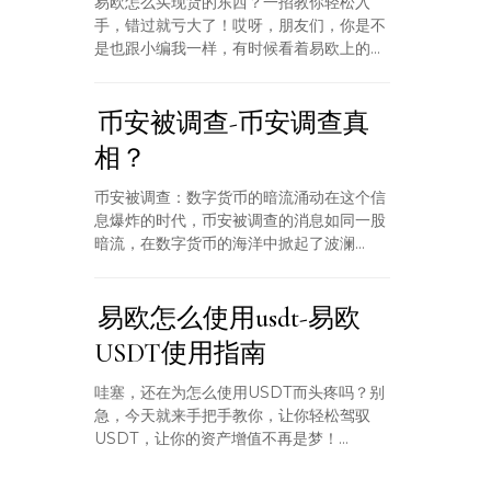
易欧怎么买现货的东西？一招教你轻松入
手，错过就亏大了！哎呀，朋友们，你是不
是也跟小编我一样，有时候看着易欧上的...
币安被调查-币安调查真
相？
币安被调查：数字货币的暗流涌动在这个信
息爆炸的时代，币安被调查的消息如同一股
暗流，在数字货币的海洋中掀起了波澜...
易欧怎么使用usdt-易欧
USDT使用指南
哇塞，还在为怎么使用USDT而头疼吗？别
急，今天就来手把手教你，让你轻松驾驭
USDT，让你的资产增值不再是梦！...