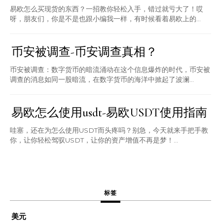
易欧怎么买现货的东西？一招教你轻松入手，错过就亏大了！哎
呀，朋友们，你是不是也跟小编我一样，有时候看着易欧上的...
币安被调查-币安调查真相？
币安被调查：数字货币的暗流涌动在这个信息爆炸的时代，币安被
调查的消息如同一股暗流，在数字货币的海洋中掀起了波澜...
易欧怎么使用usdt-易欧USDT使用指南
哇塞，还在为怎么使用USDT而头疼吗？别急，今天就来手把手教
你，让你轻松驾驭USDT，让你的资产增值不再是梦！...
标签
美元