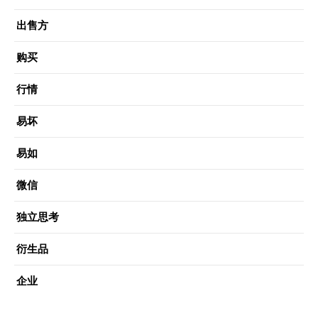
出售方
购买
行情
易坏
易如
微信
独立思考
衍生品
企业