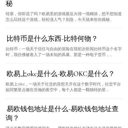
秘
哇塞，你听说了吗？欧易里的游戏最近火得一塌糊涂，想不想知道
怎么玩转这个游戏，轻松涨人气？别急，今天就来给你揭秘...
比特币是什么东西-比特何物？
比特币：一场关于信任与自由的冒险在我初次听闻比特币这个名字
时，我仿佛被卷入了一场未知的风暴。那是一种电子货币，...
欧易上okc是什么-欧易OKC是什么？
欧易上okc，一场关于社交的异想天开在这个数字时代，社交平台
如同繁星点缀在浩瀚的夜空中，每个人都是一颗独特的星...
易欧钱包地址是什么-易欧钱包地址查
询？