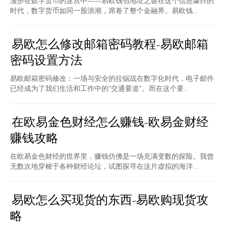
漫步在数字货币的迷宫中——易欧钱包地址之谜在这个信息爆炸的
时代，数字货币如同一股浪潮，席卷了整个金融界。易欧钱...
易欧怎么修改邮箱密码教程-易欧邮箱
密码设置方法
易欧邮箱密码修改：一场与安全的拉锯战在数字化时代，电子邮件
已经成为了我们生活和工作中的“交通要道”。而在这个要...
在欧易金色财经怎么赚钱-欧易金财经
赚钱攻略
在欧易金色财经的世界里，赚钱仿佛是一场充满变数的探险。我曾
无数次地穿梭于各种财经论坛，试图探寻在这片虚拟的海洋...
易欧怎么买现货的东西-易欧购现货攻
略