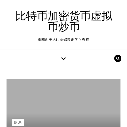
Skip to content
比特币加密货币虚拟
币炒币
币圈新手入门基础知识学习教程
欧易