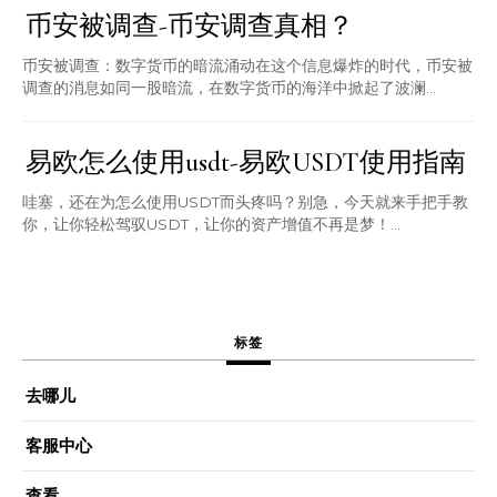
币安被调查-币安调查真相？
币安被调查：数字货币的暗流涌动在这个信息爆炸的时代，币安被
调查的消息如同一股暗流，在数字货币的海洋中掀起了波澜...
易欧怎么使用usdt-易欧USDT使用指南
哇塞，还在为怎么使用USDT而头疼吗？别急，今天就来手把手教
你，让你轻松驾驭USDT，让你的资产增值不再是梦！...
标签
去哪儿
客服中心
查看