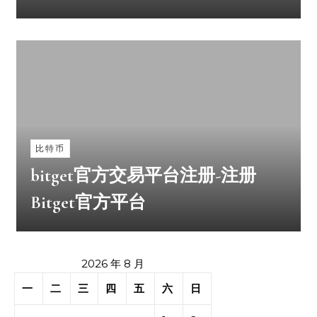
比特币
bitget官方交易平台注册-注册
Bitget官方平台
2026 年 8 月
一
二
三
四
五
六
日