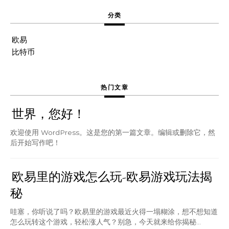
分类
欧易
比特币
热门文章
世界，您好！
欢迎使用 WordPress。这是您的第一篇文章。编辑或删除它，然
后开始写作吧！
欧易里的游戏怎么玩-欧易游戏玩法揭
秘
哇塞，你听说了吗？欧易里的游戏最近火得一塌糊涂，想不想知道
怎么玩转这个游戏，轻松涨人气？别急，今天就来给你揭秘...