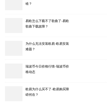
啥？
易欧怎么下载不了歌曲了-易欧
歌曲下载故障？
为什么无法安装欧易-欧易安装
难题？
瑞波币今日价格行情-瑞波币价
格动态
欧易为什么买不了-欧易购买障
碍何在？