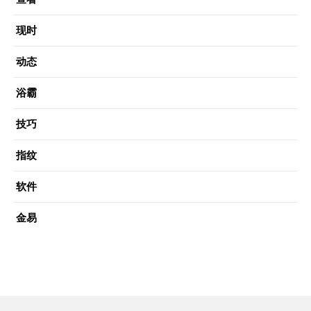
现时
动态
浴霸
技巧
指纹
软件
金易