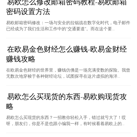
易欧怎么修改邮箱密码教程-易欧邮箱
密码设置方法
易欧邮箱密码修改：一场与安全的拉锯战在数字化时代，电子邮件
已经成为了我们生活和工作中的“交通要道”。而在这个要...
在欧易金色财经怎么赚钱-欧易金财经
赚钱攻略
在欧易金色财经的世界里，赚钱仿佛是一场充满变数的探险。我曾
无数次地穿梭于各种财经论坛，试图探寻在这片虚拟的海洋...
易欧怎么买现货的东西-易欧购现货攻
略
易欧怎么买现货的东西？一招教你轻松入手，错过就亏大了！哎
呀，朋友们，你是不是也跟小编我一样，有时候看着易欧上的...