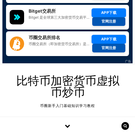
Skip to content
比特币加密货币虚拟
币炒币
币圈新手入门基础知识学习教程