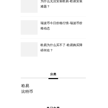
为什么无法安装欧易-欧易安装
难题？
瑞波币今日价格行情-瑞波币价
格动态
欧易为什么买不了-欧易购买障
碍何在？
分类
欧易
比特币