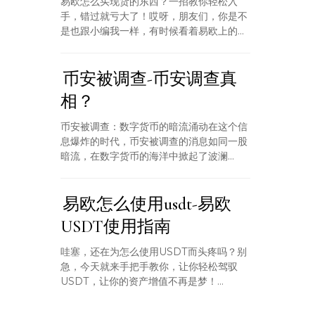
易欧怎么买现货的东西？一招教你轻松入
手，错过就亏大了！哎呀，朋友们，你是不
是也跟小编我一样，有时候看着易欧上的...
币安被调查-币安调查真
相？
币安被调查：数字货币的暗流涌动在这个信
息爆炸的时代，币安被调查的消息如同一股
暗流，在数字货币的海洋中掀起了波澜...
易欧怎么使用usdt-易欧
USDT使用指南
哇塞，还在为怎么使用USDT而头疼吗？别
急，今天就来手把手教你，让你轻松驾驭
USDT，让你的资产增值不再是梦！...