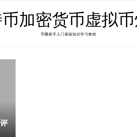
特币加密货币虚拟币
币圈新手入门基础知识学习教程
震评