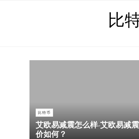
Skip to content
比
比特币
艾欧易减震怎么样-艾欧易减
价如何？