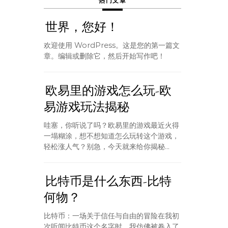
热门文章
世界，您好！
欢迎使用 WordPress。这是您的第一篇文
章。编辑或删除它，然后开始写作吧！
欧易里的游戏怎么玩-欧
易游戏玩法揭秘
哇塞，你听说了吗？欧易里的游戏最近火得
一塌糊涂，想不想知道怎么玩转这个游戏，
轻松涨人气？别急，今天就来给你揭秘...
比特币是什么东西-比特
何物？
比特币：一场关于信任与自由的冒险在我初
次听闻比特币这个名字时，我仿佛被卷入了