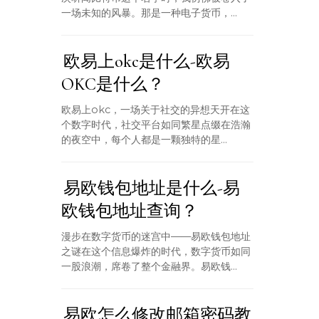
一场未知的风暴。那是一种电子货币，...
欧易上okc是什么-欧易
OKC是什么？
欧易上okc，一场关于社交的异想天开在这
个数字时代，社交平台如同繁星点缀在浩瀚
的夜空中，每个人都是一颗独特的星...
易欧钱包地址是什么-易
欧钱包地址查询？
漫步在数字货币的迷宫中——易欧钱包地址
之谜在这个信息爆炸的时代，数字货币如同
一股浪潮，席卷了整个金融界。易欧钱...
易欧怎么修改邮箱密码教