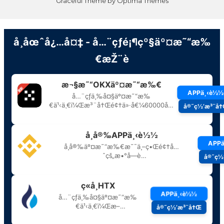
Graceful Theme by
Optima Themes