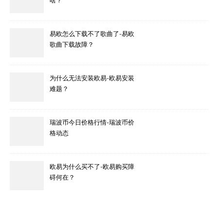
啥？
易欧怎么下载不了歌曲了-易欧
歌曲下载故障？
为什么无法安装欧易-欧易安装
难题？
瑞波币今日价格行情-瑞波币价
格动态
欧易为什么买不了-欧易购买障
碍何在？