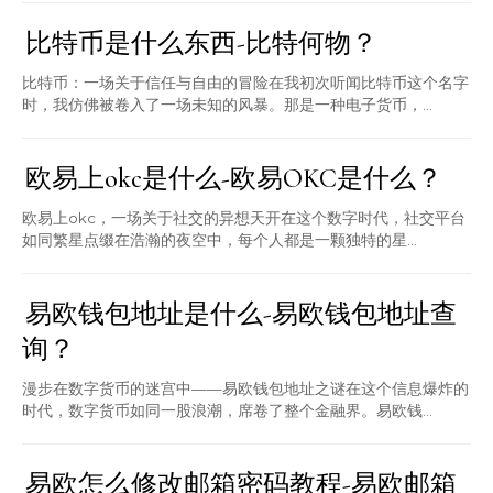
比特币是什么东西-比特何物？
比特币：一场关于信任与自由的冒险在我初次听闻比特币这个名字
时，我仿佛被卷入了一场未知的风暴。那是一种电子货币，...
欧易上okc是什么-欧易OKC是什么？
欧易上okc，一场关于社交的异想天开在这个数字时代，社交平台
如同繁星点缀在浩瀚的夜空中，每个人都是一颗独特的星...
易欧钱包地址是什么-易欧钱包地址查
询？
漫步在数字货币的迷宫中——易欧钱包地址之谜在这个信息爆炸的
时代，数字货币如同一股浪潮，席卷了整个金融界。易欧钱...
易欧怎么修改邮箱密码教程-易欧邮箱