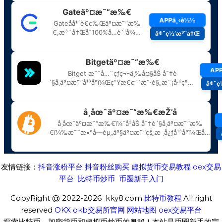
友情链接：
抖音涨粉平台
抖音粉丝购买
虚拟货币交易教程
oex交易
平台
比特币炒币
币圈新手入门
CopyRight @ 2022-2026 kky8.com
比特币教程
All right
reserved
OKX
okb交易所官网
网站地图
oex交易平台
探索比特币、加密货币和虚拟币炒币的奥秘！本站是币圈新手的完