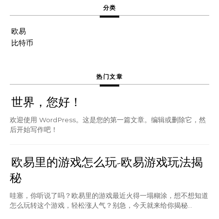
分类
欧易
比特币
热门文章
世界，您好！
欢迎使用 WordPress。这是您的第一篇文章。编辑或删除它，然
后开始写作吧！
欧易里的游戏怎么玩-欧易游戏玩法揭
秘
哇塞，你听说了吗？欧易里的游戏最近火得一塌糊涂，想不想知道
怎么玩转这个游戏，轻松涨人气？别急，今天就来给你揭秘...