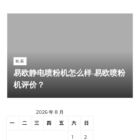
欧易
易欧静电喷粉机怎么样-易欧喷粉
机评价？
2026 年 8 月
一
二
三
四
五
六
日
1
2