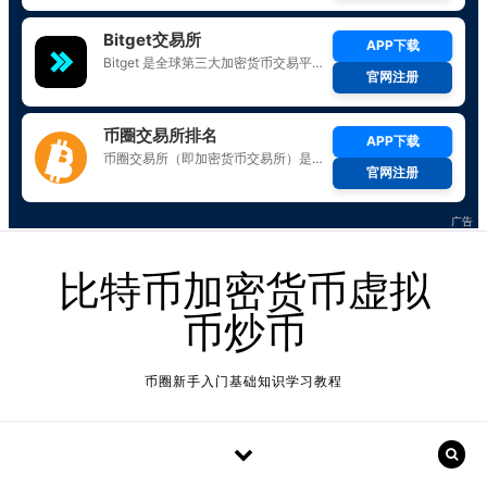
Skip to content
比特币加密货币虚拟
币炒币
币圈新手入门基础知识学习教程