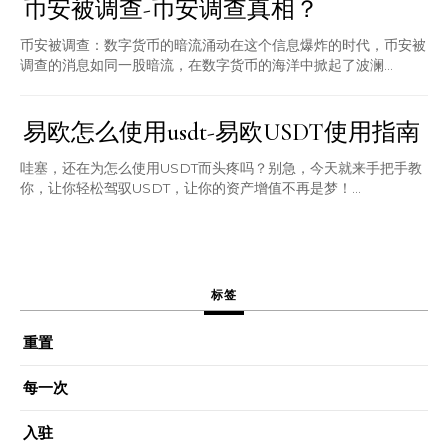
币安被调查-币安调查真相？
币安被调查：数字货币的暗流涌动在这个信息爆炸的时代，币安被
调查的消息如同一股暗流，在数字货币的海洋中掀起了波澜...
易欧怎么使用usdt-易欧USDT使用指南
哇塞，还在为怎么使用USDT而头疼吗？别急，今天就来手把手教
你，让你轻松驾驭USDT，让你的资产增值不再是梦！...
标签
重置
每一次
入驻