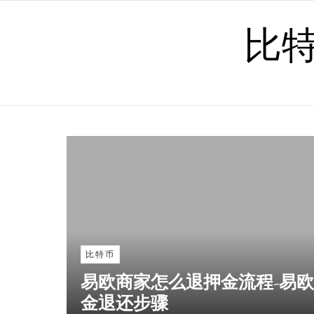
Skip to content
比
比特币
易欧商家怎么退押金流程-易
金退还步骤