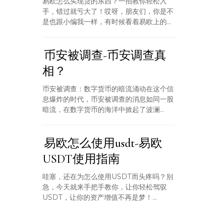
易欧怎么买现货的东西？一招教你轻松入
手，错过就亏大了！哎呀，朋友们，你是不
是也跟小编我一样，有时候看着易欧上的...
币安被调查-币安调查真
相？
币安被调查：数字货币的暗流涌动在这个信
息爆炸的时代，币安被调查的消息如同一股
暗流，在数字货币的海洋中掀起了波澜...
易欧怎么使用usdt-易欧
USDT使用指南
哇塞，还在为怎么使用USDT而头疼吗？别
急，今天就来手把手教你，让你轻松驾驭
USDT，让你的资产增值不再是梦！...