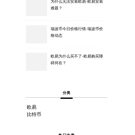
为什么无法安装欧易-欧易安装
难题？
瑞波币今日价格行情-瑞波币价
格动态
欧易为什么买不了-欧易购买障
碍何在？
分类
欧易
比特币