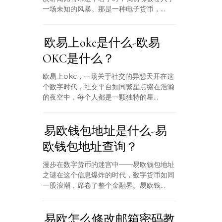
一场未知的风暴。那是一种电子货币，...
欧易上okc是什么-欧易
OKC是什么？
欧易上okc，一场关于社交的异想天开在这
个数字时代，社交平台如同繁星点缀在浩瀚
的夜空中，每个人都是一颗独特的星...
易欧钱包地址是什么-易
欧钱包地址查询？
漫步在数字货币的迷宫中——易欧钱包地址
之谜在这个信息爆炸的时代，数字货币如同
一股浪潮，席卷了整个金融界。易欧钱...
易欧怎么修改邮箱密码教