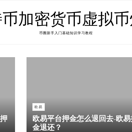
特币加密货币虚拟币
币圈新手入门基础知识学习教程
欧易
欧押
欧易平台押金怎么退回去-欧易
金退还？