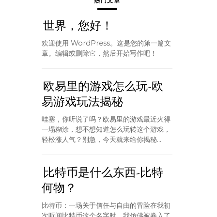
热门文章
世界，您好！
欢迎使用 WordPress。这是您的第一篇文
章。编辑或删除它，然后开始写作吧！
欧易里的游戏怎么玩-欧
易游戏玩法揭秘
哇塞，你听说了吗？欧易里的游戏最近火得
一塌糊涂，想不想知道怎么玩转这个游戏，
轻松涨人气？别急，今天就来给你揭秘...
比特币是什么东西-比特
何物？
比特币：一场关于信任与自由的冒险在我初
次听闻比特币这个名字时，我仿佛被卷入了