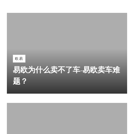
欧易
易欧为什么卖不了车-易欧卖车难
题？