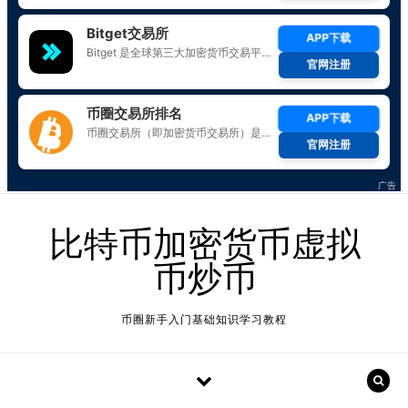
Skip to content
比特币加密货币虚拟
币炒币
币圈新手入门基础知识学习教程