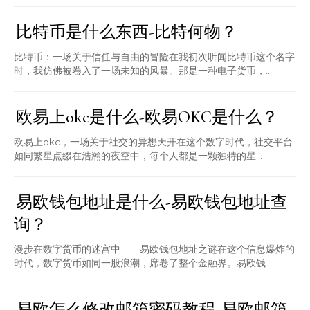
比特币是什么东西-比特何物？
比特币：一场关于信任与自由的冒险在我初次听闻比特币这个名字
时，我仿佛被卷入了一场未知的风暴。那是一种电子货币，...
欧易上okc是什么-欧易OKC是什么？
欧易上okc，一场关于社交的异想天开在这个数字时代，社交平台
如同繁星点缀在浩瀚的夜空中，每个人都是一颗独特的星...
易欧钱包地址是什么-易欧钱包地址查
询？
漫步在数字货币的迷宫中——易欧钱包地址之谜在这个信息爆炸的
时代，数字货币如同一股浪潮，席卷了整个金融界。易欧钱...
易欧怎么修改邮箱密码教程-易欧邮箱