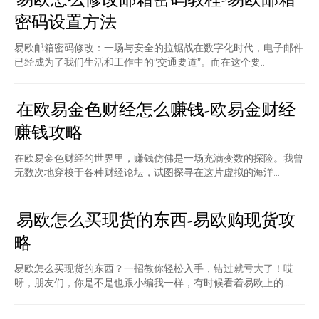
密码设置方法
易欧邮箱密码修改：一场与安全的拉锯战在数字化时代，电子邮件
已经成为了我们生活和工作中的“交通要道”。而在这个要...
在欧易金色财经怎么赚钱-欧易金财经
赚钱攻略
在欧易金色财经的世界里，赚钱仿佛是一场充满变数的探险。我曾
无数次地穿梭于各种财经论坛，试图探寻在这片虚拟的海洋...
易欧怎么买现货的东西-易欧购现货攻
略
易欧怎么买现货的东西？一招教你轻松入手，错过就亏大了！哎
呀，朋友们，你是不是也跟小编我一样，有时候看着易欧上的...