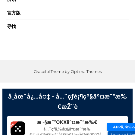
官方版
寻找
Graceful Theme by
Optima Themes