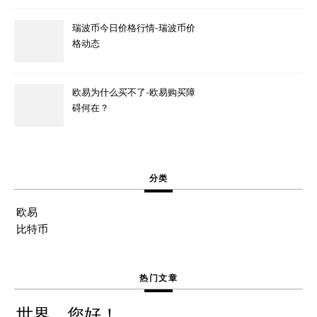
瑞波币今日价格行情-瑞波币价
格动态
欧易为什么买不了-欧易购买障
碍何在？
分类
欧易
比特币
热门文章
世界，您好！