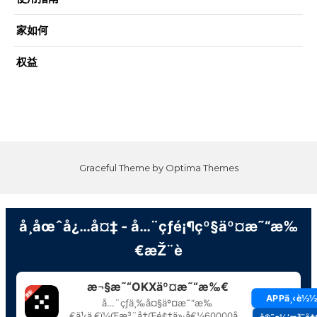
家如何
权益
Graceful Theme by
Optima Themes