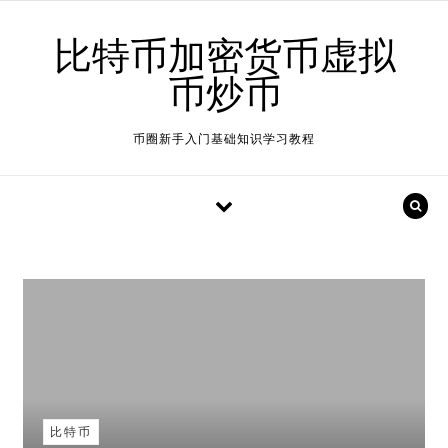
Skip to content
比特币加密货币虚拟
币炒币
币圈新手入门基础知识学习教程
比特币