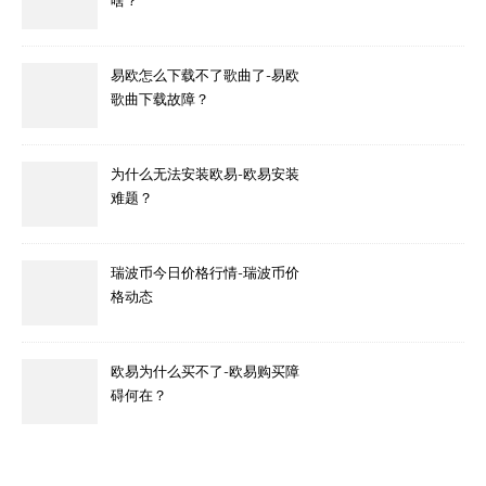
啥？
易欧怎么下载不了歌曲了-易欧
歌曲下载故障？
为什么无法安装欧易-欧易安装
难题？
瑞波币今日价格行情-瑞波币价
格动态
欧易为什么买不了-欧易购买障
碍何在？