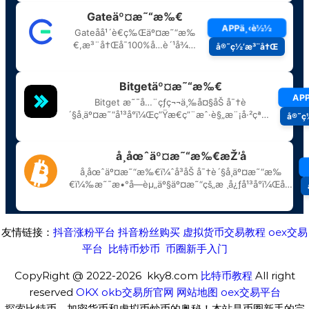
友情链接：
抖音涨粉平台
抖音粉丝购买
虚拟货币交易教程
oex交易
平台
比特币炒币
币圈新手入门
CopyRight @ 2022-2026 kky8.com
比特币教程
All right
reserved
OKX
okb交易所官网
网站地图
oex交易平台
探索比特币、加密货币和虚拟币炒币的奥秘！本站是币圈新手的完