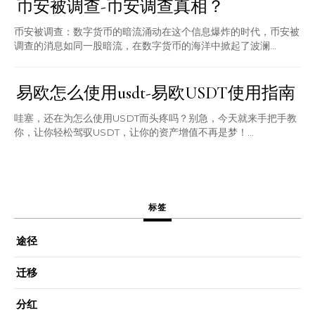
币安被调查-币安调查真相？
币安被调查：数字货币的暗流涌动在这个信息爆炸的时代，币安被
调查的消息如同一股暗流，在数字货币的海洋中掀起了波澜...
易欧怎么使用usdt-易欧USDT使用指南
哇塞，还在为怎么使用USDT而头疼吗？别急，今天就来手把手教
你，让你轻松驾驭USDT，让你的资产增值不再是梦！...
标签
途径
迁移
分红