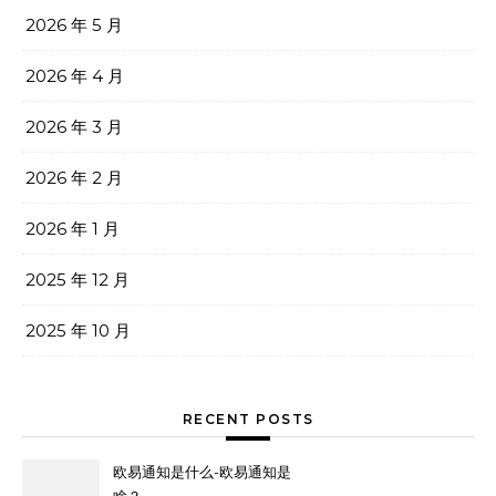
2026 年 5 月
2026 年 4 月
2026 年 3 月
2026 年 2 月
2026 年 1 月
2025 年 12 月
2025 年 10 月
RECENT POSTS
欧易通知是什么-欧易通知是