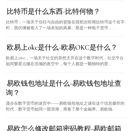
比特币是什么东西-比特何物？
比特币：一场关于信任与自由的冒险在我初次听闻比特币这个名字
时，我仿佛被卷入了一场未知的风暴。那是一种电子货币，...
欧易上okc是什么-欧易OKC是什么？
欧易上okc，一场关于社交的异想天开在这个数字时代，社交平台
如同繁星点缀在浩瀚的夜空中，每个人都是一颗独特的星...
易欧钱包地址是什么-易欧钱包地址查
询？
漫步在数字货币的迷宫中——易欧钱包地址之谜在这个信息爆炸的
时代，数字货币如同一股浪潮，席卷了整个金融界。易欧钱...
易欧怎么修改邮箱密码教程-易欧邮箱