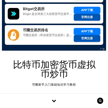
Skip to content
比特币加密货币虚拟
币炒币
币圈新手入门基础知识学习教程