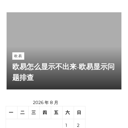
欧易
欧易怎么显示不出来-欧易显示问
题排查
2026 年 8 月
一
二
三
四
五
六
日
1
2