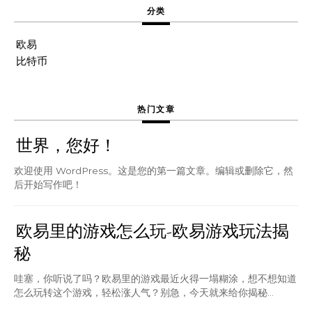
分类
欧易
比特币
热门文章
世界，您好！
欢迎使用 WordPress。这是您的第一篇文章。编辑或删除它，然
后开始写作吧！
欧易里的游戏怎么玩-欧易游戏玩法揭
秘
哇塞，你听说了吗？欧易里的游戏最近火得一塌糊涂，想不想知道
怎么玩转这个游戏，轻松涨人气？别急，今天就来给你揭秘...