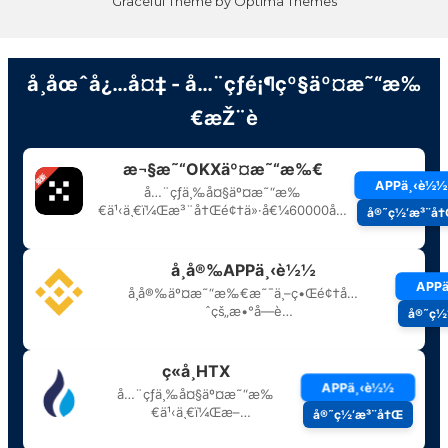
Graceful Theme by
Optima Themes