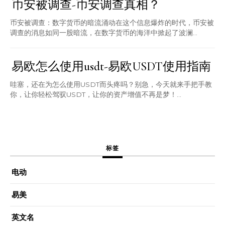
币安被调查-币安调查真相？
币安被调查：数字货币的暗流涌动在这个信息爆炸的时代，币安被
调查的消息如同一股暗流，在数字货币的海洋中掀起了波澜...
易欧怎么使用usdt-易欧USDT使用指南
哇塞，还在为怎么使用USDT而头疼吗？别急，今天就来手把手教
你，让你轻松驾驭USDT，让你的资产增值不再是梦！...
标签
电动
易美
英文名