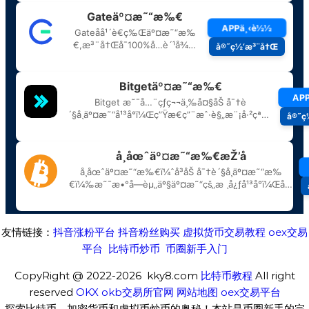
友情链接：
抖音涨粉平台
抖音粉丝购买
虚拟货币交易教程
oex交易
平台
比特币炒币
币圈新手入门
CopyRight @ 2022-2026 kky8.com
比特币教程
All right
reserved
OKX
okb交易所官网
网站地图
oex交易平台
探索比特币、加密货币和虚拟币炒币的奥秘！本站是币圈新手的完