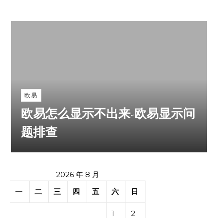
欧易
欧易怎么显示不出来-欧易显示问
题排查
2026 年 8 月
一
二
三
四
五
六
日
1
2