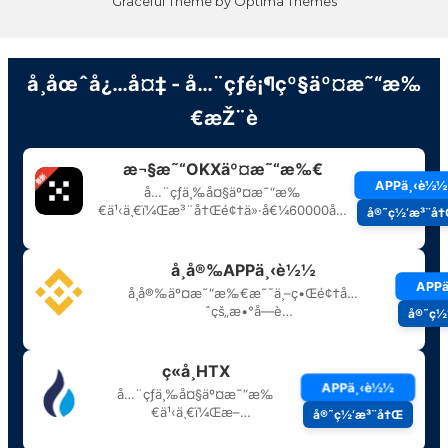
Graceful Theme by
Optima Themes