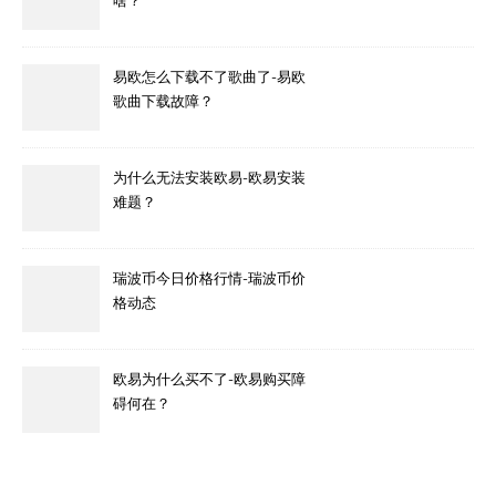
啥？
易欧怎么下载不了歌曲了-易欧
歌曲下载故障？
为什么无法安装欧易-欧易安装
难题？
瑞波币今日价格行情-瑞波币价
格动态
欧易为什么买不了-欧易购买障
碍何在？