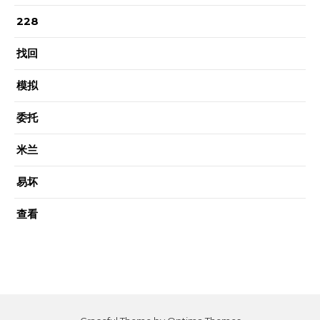
228
找回
模拟
委托
米兰
易坏
查看