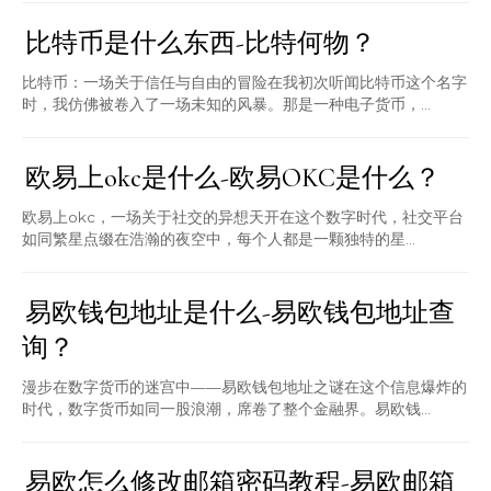
比特币是什么东西-比特何物？
比特币：一场关于信任与自由的冒险在我初次听闻比特币这个名字
时，我仿佛被卷入了一场未知的风暴。那是一种电子货币，...
欧易上okc是什么-欧易OKC是什么？
欧易上okc，一场关于社交的异想天开在这个数字时代，社交平台
如同繁星点缀在浩瀚的夜空中，每个人都是一颗独特的星...
易欧钱包地址是什么-易欧钱包地址查
询？
漫步在数字货币的迷宫中——易欧钱包地址之谜在这个信息爆炸的
时代，数字货币如同一股浪潮，席卷了整个金融界。易欧钱...
易欧怎么修改邮箱密码教程-易欧邮箱