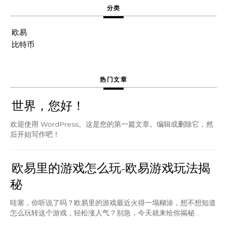
分类
欧易
比特币
热门文章
世界，您好！
欢迎使用 WordPress。这是您的第一篇文章。编辑或删除它，然
后开始写作吧！
欧易里的游戏怎么玩-欧易游戏玩法揭
秘
哇塞，你听说了吗？欧易里的游戏最近火得一塌糊涂，想不想知道
怎么玩转这个游戏，轻松涨人气？别急，今天就来给你揭秘...