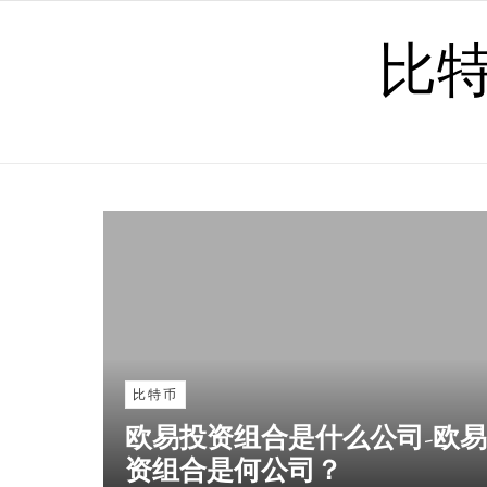
Skip to content
比
比特币
欧易投资组合是什么公司-欧
资组合是何公司？