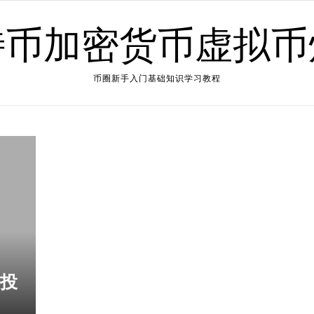
特币加密货币虚拟币
币圈新手入门基础知识学习教程
易投