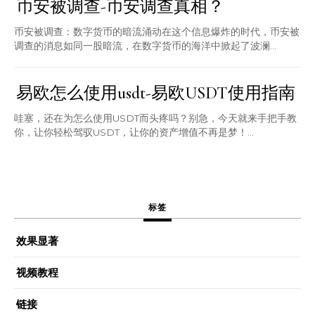
币安被调查-币安调查真相？
币安被调查：数字货币的暗流涌动在这个信息爆炸的时代，币安被
调查的消息如同一股暗流，在数字货币的海洋中掀起了波澜...
易欧怎么使用usdt-易欧USDT使用指南
哇塞，还在为怎么使用USDT而头疼吗？别急，今天就来手把手教
你，让你轻松驾驭USDT，让你的资产增值不再是梦！...
标签
效果显著
视频教程
链接