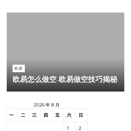
欧易
欧易怎么做空-欧易做空技巧揭秘
2026 年 8 月
一
二
三
四
五
六
日
1
2