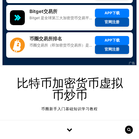
Skip to content
比特币加密货币虚拟
币炒币
币圈新手入门基础知识学习教程