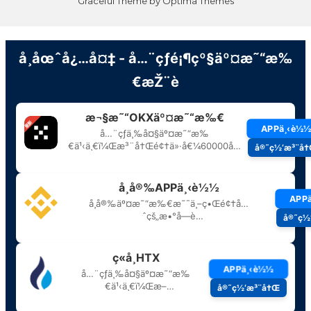
Graceful Theme by
Optima Themes