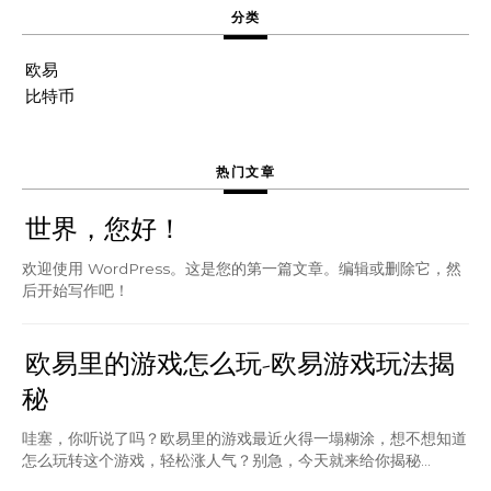
分类
欧易
比特币
热门文章
世界，您好！
欢迎使用 WordPress。这是您的第一篇文章。编辑或删除它，然
后开始写作吧！
欧易里的游戏怎么玩-欧易游戏玩法揭
秘
哇塞，你听说了吗？欧易里的游戏最近火得一塌糊涂，想不想知道
怎么玩转这个游戏，轻松涨人气？别急，今天就来给你揭秘...