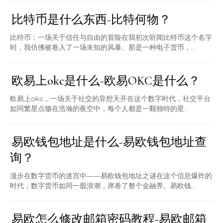
比特币是什么东西-比特何物？
比特币：一场关于信任与自由的冒险在我初次听闻比特币这个名字
时，我仿佛被卷入了一场未知的风暴。那是一种电子货币，...
欧易上okc是什么-欧易OKC是什么？
欧易上okc，一场关于社交的异想天开在这个数字时代，社交平台
如同繁星点缀在浩瀚的夜空中，每个人都是一颗独特的星...
易欧钱包地址是什么-易欧钱包地址查
询？
漫步在数字货币的迷宫中——易欧钱包地址之谜在这个信息爆炸的
时代，数字货币如同一股浪潮，席卷了整个金融界。易欧钱...
易欧怎么修改邮箱密码教程-易欧邮箱