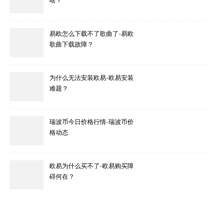
啥？
易欧怎么下载不了歌曲了-易欧
歌曲下载故障？
为什么无法安装欧易-欧易安装
难题？
瑞波币今日价格行情-瑞波币价
格动态
欧易为什么买不了-欧易购买障
碍何在？