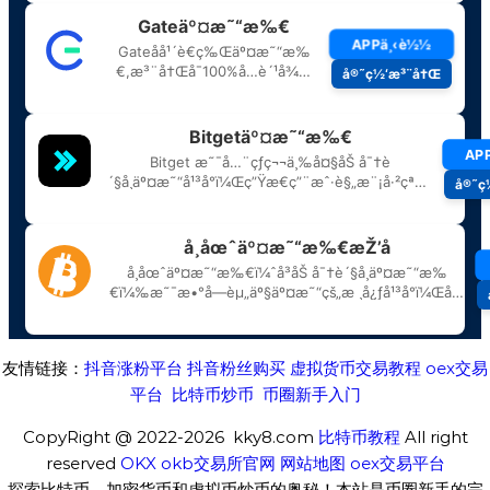
友情链接：
抖音涨粉平台
抖音粉丝购买
虚拟货币交易教程
oex交易
平台
比特币炒币
币圈新手入门
CopyRight @ 2022-2026 kky8.com
比特币教程
All right
reserved
OKX
okb交易所官网
网站地图
oex交易平台
探索比特币、加密货币和虚拟币炒币的奥秘！本站是币圈新手的完