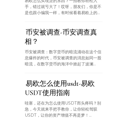
易欧怎么买现货的东西？一招教你轻松入
手，错过就亏大了！哎呀，朋友们，你是不
是也跟小编我一样，有时候看着易欧上的...
币安被调查-币安调查真
相？
币安被调查：数字货币的暗流涌动在这个信
息爆炸的时代，币安被调查的消息如同一股
暗流，在数字货币的海洋中掀起了波澜...
易欧怎么使用usdt-易欧
USDT使用指南
哇塞，还在为怎么使用USDT而头疼吗？别
急，今天就来手把手教你，让你轻松驾驭
USDT，让你的资产增值不再是梦！...