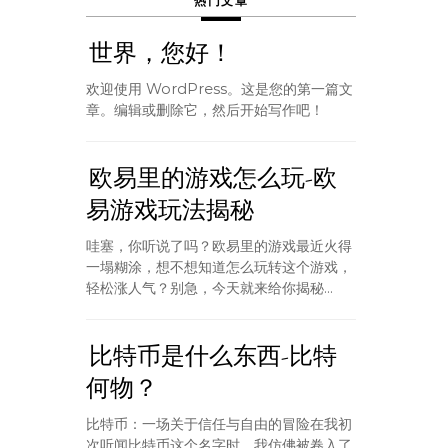
热门文章
世界，您好！
欢迎使用 WordPress。这是您的第一篇文
章。编辑或删除它，然后开始写作吧！
欧易里的游戏怎么玩-欧
易游戏玩法揭秘
哇塞，你听说了吗？欧易里的游戏最近火得
一塌糊涂，想不想知道怎么玩转这个游戏，
轻松涨人气？别急，今天就来给你揭秘...
比特币是什么东西-比特
何物？
比特币：一场关于信任与自由的冒险在我初
次听闻比特币这个名字时，我仿佛被卷入了