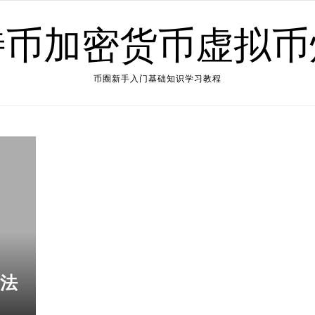
特币加密货币虚拟币
币圈新手入门基础知识学习教程
合法