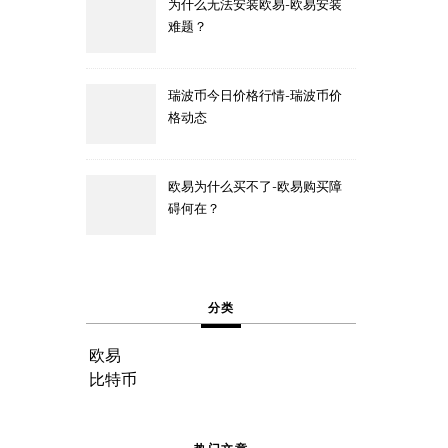
为什么无法安装欧易-欧易安装
难题？
瑞波币今日价格行情-瑞波币价
格动态
欧易为什么买不了-欧易购买障
碍何在？
分类
欧易
比特币