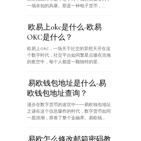
一场未知的风暴。那是一种电子货币，...
欧易上okc是什么-欧易
OKC是什么？
欧易上okc，一场关于社交的异想天开在这
个数字时代，社交平台如同繁星点缀在浩瀚
的夜空中，每个人都是一颗独特的星...
易欧钱包地址是什么-易
欧钱包地址查询？
漫步在数字货币的迷宫中——易欧钱包地址
之谜在这个信息爆炸的时代，数字货币如同
一股浪潮，席卷了整个金融界。易欧钱...
易欧怎么修改邮箱密码教