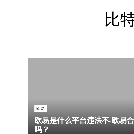
Skip to content
比
欧易
欧易是什么平台违法不-欧易
吗？