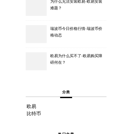
为什么无法安装欧易-欧易安装
难题？
瑞波币今日价格行情-瑞波币价
格动态
欧易为什么买不了-欧易购买障
碍何在？
分类
欧易
比特币