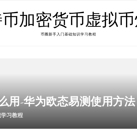
特币加密货币虚拟币
币圈新手入门基础知识学习教程
么用-华为欧态易测使用方法
识学习教程