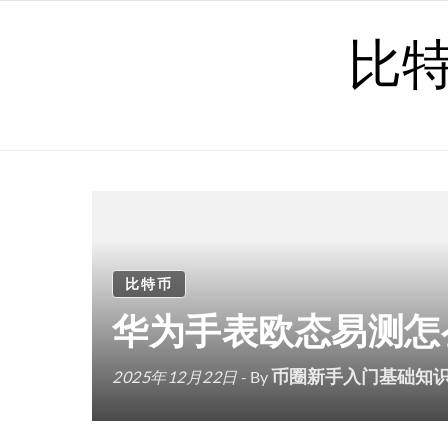
Skip to content
比
比特币
华为手表欧态易测怎
币圈新手入门基础知
2025年12月22日
- By