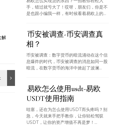
易欧怎么买现货的东西？一招教你轻松入
手，错过就亏大了！哎呀，朋友们，你是不
是也跟小编我一样，有时候看着易欧上的...
币安被调查-币安调查真
念解
相？
币安被调查：数字货币的暗流涌动在这个信
息爆炸的时代，币安被调查的消息如同一股
暗流，在数字货币的海洋中掀起了波澜...
易欧怎么使用usdt-易欧
USDT使用指南
哇塞，还在为怎么使用USDT而头疼吗？别
急，今天就来手把手教你，让你轻松驾驭
USDT，让你的资产增值不再是梦！...