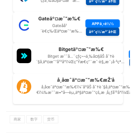
商家
数字
货币