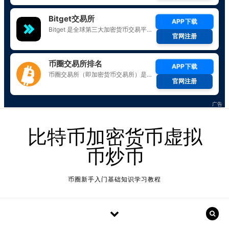
Skip to content
比特币加密货币虚拟
币炒币
币圈新手入门基础知识学习教程