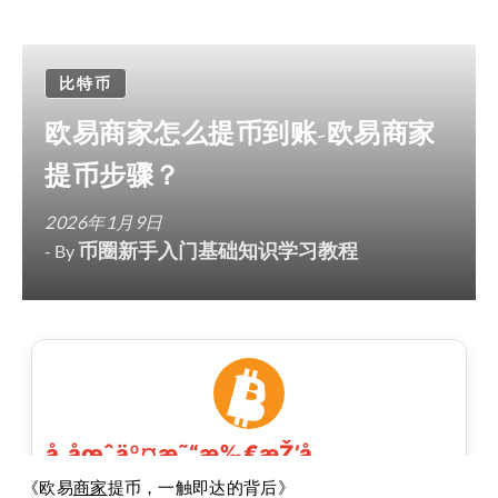
比特币
欧易商家怎么提币到账-欧易商家
提币步骤？
2026年1月9日
币圈新手入门基础知识学习教程
- By
《欧易
商家
提币，一触即达的背后》