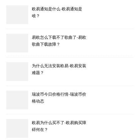
欧易通知是什么-欧易通知是
啥？
易欧怎么下载不了歌曲了-易欧
歌曲下载故障？
为什么无法安装欧易-欧易安装
难题？
瑞波币今日价格行情-瑞波币价
格动态
欧易为什么买不了-欧易购买障
碍何在？