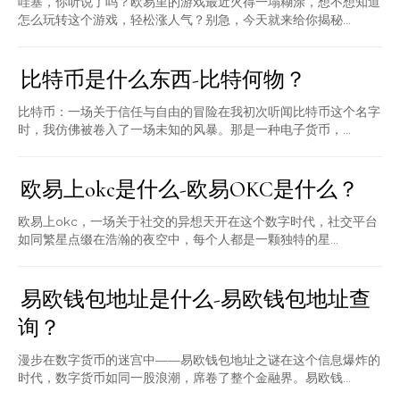
哇塞，你听说了吗？欧易里的游戏最近火得一塌糊涂，想不想知道
怎么玩转这个游戏，轻松涨人气？别急，今天就来给你揭秘...
比特币是什么东西-比特何物？
比特币：一场关于信任与自由的冒险在我初次听闻比特币这个名字
时，我仿佛被卷入了一场未知的风暴。那是一种电子货币，...
欧易上okc是什么-欧易OKC是什么？
欧易上okc，一场关于社交的异想天开在这个数字时代，社交平台
如同繁星点缀在浩瀚的夜空中，每个人都是一颗独特的星...
易欧钱包地址是什么-易欧钱包地址查
询？
漫步在数字货币的迷宫中——易欧钱包地址之谜在这个信息爆炸的
时代，数字货币如同一股浪潮，席卷了整个金融界。易欧钱...