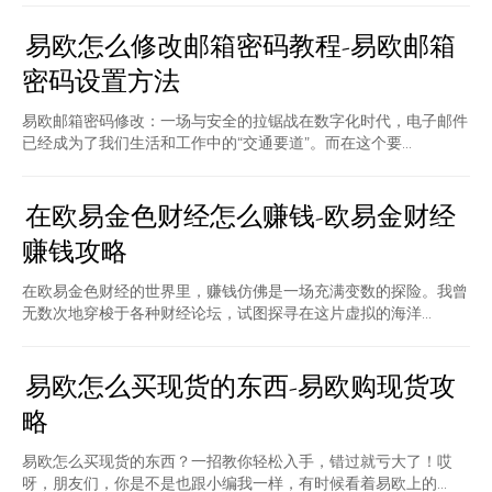
易欧怎么修改邮箱密码教程-易欧邮箱
密码设置方法
易欧邮箱密码修改：一场与安全的拉锯战在数字化时代，电子邮件
已经成为了我们生活和工作中的“交通要道”。而在这个要...
在欧易金色财经怎么赚钱-欧易金财经
赚钱攻略
在欧易金色财经的世界里，赚钱仿佛是一场充满变数的探险。我曾
无数次地穿梭于各种财经论坛，试图探寻在这片虚拟的海洋...
易欧怎么买现货的东西-易欧购现货攻
略
易欧怎么买现货的东西？一招教你轻松入手，错过就亏大了！哎
呀，朋友们，你是不是也跟小编我一样，有时候看着易欧上的...