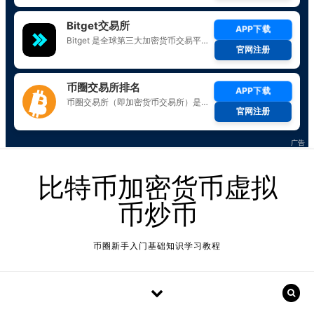
Skip to content
比特币加密货币虚拟
币炒币
币圈新手入门基础知识学习教程