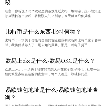
秘
哇塞，你听说了吗？欧易里的游戏最近火得一塌糊涂，想不想知道
怎么玩转这个游戏，轻松涨人气？别急，今天就来给你揭秘...
比特币是什么东西-比特何物？
比特币：一场关于信任与自由的冒险在我初次听闻比特币这个名字
时，我仿佛被卷入了一场未知的风暴。那是一种电子货币，...
欧易上okc是什么-欧易OKC是什么？
欧易上okc，一场关于社交的异想天开在这个数字时代，社交平台
如同繁星点缀在浩瀚的夜空中，每个人都是一颗独特的星...
易欧钱包地址是什么-易欧钱包地址查
询？