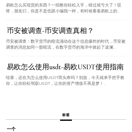
易欧怎么买现货的东西？一招教你轻松入手，错过就亏大了！哎
呀，朋友们，你是不是也跟小编我一样，有时候看着易欧上的...
币安被调查-币安调查真相？
币安被调查：数字货币的暗流涌动在这个信息爆炸的时代，币安被
调查的消息如同一股暗流，在数字货币的海洋中掀起了波澜...
易欧怎么使用usdt-易欧USDT使用指南
哇塞，还在为怎么使用USDT而头疼吗？别急，今天就来手把手教
你，让你轻松驾驭USDT，让你的资产增值不再是梦！...
标签
一个