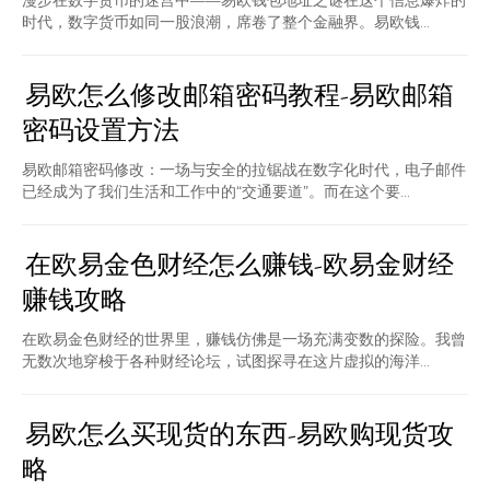
漫步在数字货币的迷宫中——易欧钱包地址之谜在这个信息爆炸的
时代，数字货币如同一股浪潮，席卷了整个金融界。易欧钱...
易欧怎么修改邮箱密码教程-易欧邮箱
密码设置方法
易欧邮箱密码修改：一场与安全的拉锯战在数字化时代，电子邮件
已经成为了我们生活和工作中的“交通要道”。而在这个要...
在欧易金色财经怎么赚钱-欧易金财经
赚钱攻略
在欧易金色财经的世界里，赚钱仿佛是一场充满变数的探险。我曾
无数次地穿梭于各种财经论坛，试图探寻在这片虚拟的海洋...
易欧怎么买现货的东西-易欧购现货攻
略