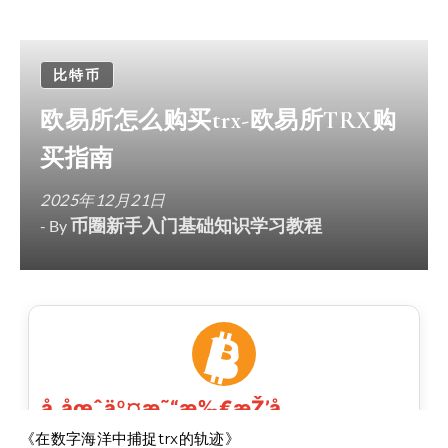
比特币
欧易所怎么购买trx-欧易所TRX购
买指南
2025年12月21日
币圈新手入门基础知识学习教程
- By
《在数字海洋中捕捉trx的轨迹》