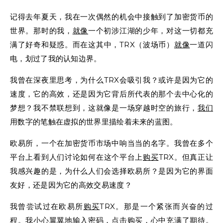
记得去年夏天，我在一次偶然的机会中接触到了加密货币的
世界。那时的我，
就像
一个初涉江湖的少年，对这一切都充
满了好奇和疑惑。而在这其中，TRX（波场币）
就像
一道闪
电，划过了我的认知边界。
我曾在深夜里思考，为什么TRX会吸引我？或许是因为它的
速度，它的高效，还是因为它背后所代表的那个去中心化的
梦想？我不禁联想到，这就像是一场穿越时空的旅行，
我们
用数字的笔触在虚拟的世界里描绘着未来的蓝图。
欧易所，一个在加密货币市场中响当当的名字。我曾在多个
平台上看到人们讨论如何在这个平台上
购买
TRX。但真正让
我感兴趣的是，为什么人们会选择欧易所？是因为它的界面
友好，还是因为它的高效交易速度？
我曾尝试过在欧易所
购买
TRX。那是一个紧张而兴奋的过
程。我小心翼翼地输入密码，点击购买，心中充满了期待。