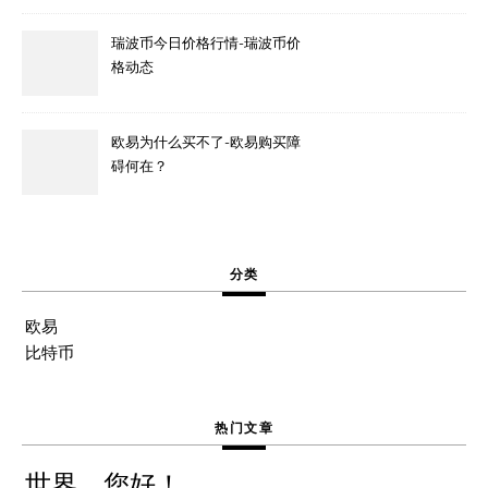
瑞波币今日价格行情-瑞波币价
格动态
欧易为什么买不了-欧易购买障
碍何在？
分类
欧易
比特币
热门文章
世界，您好！