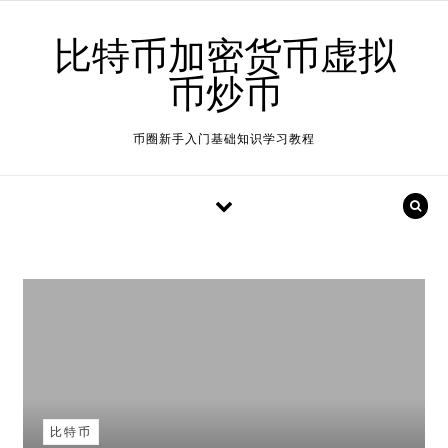
Skip to content
比特币加密货币虚拟
币炒币
币圈新手入门基础知识学习教程
比特币