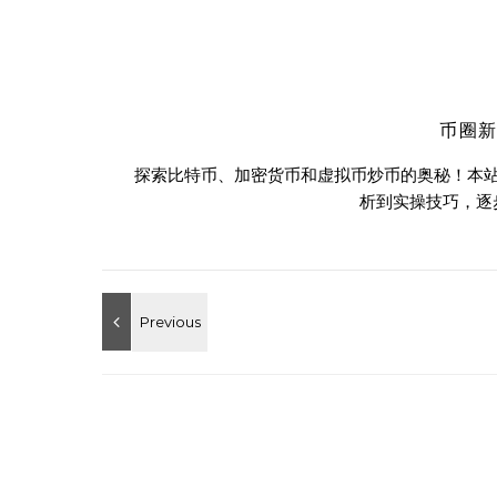
币圈
探索比特币、加密货币和虚拟币炒币的奥秘！本
析到实操技巧，逐