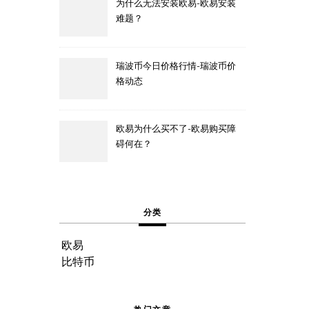
为什么无法安装欧易-欧易安装
难题？
瑞波币今日价格行情-瑞波币价
格动态
欧易为什么买不了-欧易购买障
碍何在？
分类
欧易
比特币