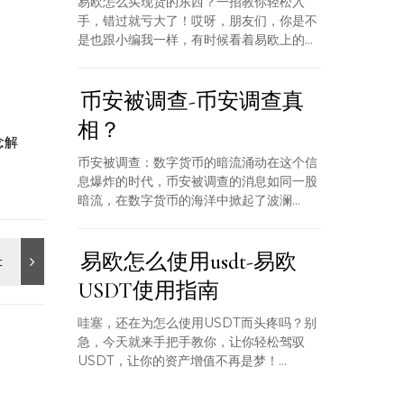
易欧怎么买现货的东西？一招教你轻松入
手，错过就亏大了！哎呀，朋友们，你是不
是也跟小编我一样，有时候看着易欧上的...
币安被调查-币安调查真
相？
念解
币安被调查：数字货币的暗流涌动在这个信
息爆炸的时代，币安被调查的消息如同一股
暗流，在数字货币的海洋中掀起了波澜...
易欧怎么使用usdt-易欧
USDT使用指南
哇塞，还在为怎么使用USDT而头疼吗？别
急，今天就来手把手教你，让你轻松驾驭
USDT，让你的资产增值不再是梦！...