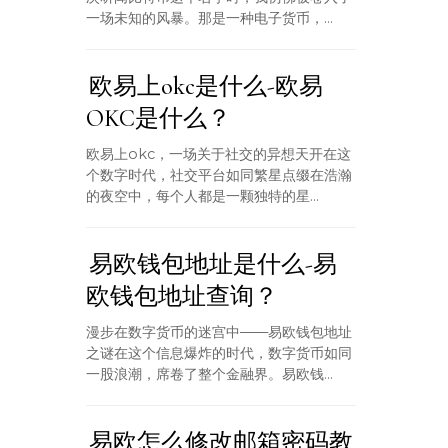
一场未知的风暴。那是一种电子货币，...
欧易上okc是什么-欧易
OKC是什么？
欧易上okc，一场关于社交的异想天开在这
个数字时代，社交平台如同繁星点缀在浩瀚
的夜空中，每个人都是一颗独特的星...
易欧钱包地址是什么-易
欧钱包地址查询？
漫步在数字货币的迷宫中——易欧钱包地址
之谜在这个信息爆炸的时代，数字货币如同
一股浪潮，席卷了整个金融界。易欧钱...
易欧怎么修改邮箱密码教