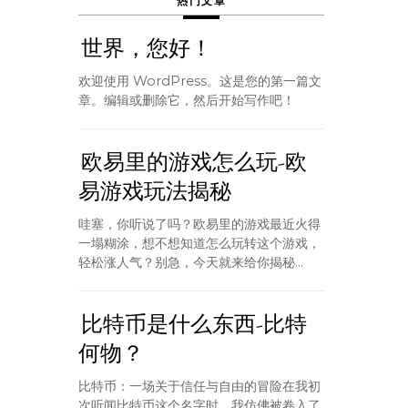
热门文章
世界，您好！
欢迎使用 WordPress。这是您的第一篇文
章。编辑或删除它，然后开始写作吧！
欧易里的游戏怎么玩-欧
易游戏玩法揭秘
哇塞，你听说了吗？欧易里的游戏最近火得
一塌糊涂，想不想知道怎么玩转这个游戏，
轻松涨人气？别急，今天就来给你揭秘...
比特币是什么东西-比特
何物？
比特币：一场关于信任与自由的冒险在我初
次听闻比特币这个名字时，我仿佛被卷入了