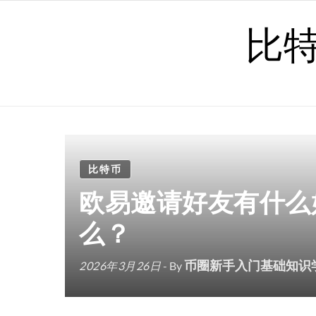
Skip to content
比
比特币
欧易邀请好友有什么
么？
币圈新手入门基础知识
2026年3月26日
- By