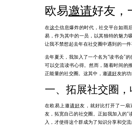
欧易
邀请
好友，
在
这个
信息爆炸的时代，社交平台如雨
易，作为其中的一员，以其独特的魅力
让我不禁想起去年在社交圈中遇到的一件
去年夏天，我加入了一个名为“读书会”
可以交流读书心得。然而，随着时间的
正能量的社交圈。这其中，邀
请好
友的功
一、拓展社交圈，
在欧易上邀
请好
友，就好比打开了一扇
友，拓宽自己的社交圈。正如我加入的“
入，才使得这个群成为了知识分享和交流