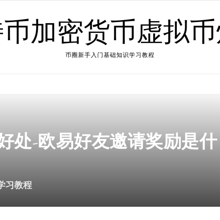
特币加密货币虚拟币
币圈新手入门基础知识学习教程
好处-欧易好友邀请奖励是什
学习教程