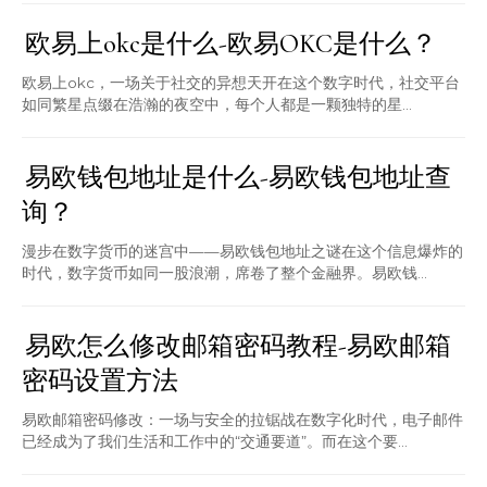
欧易上okc是什么-欧易OKC是什么？
欧易上okc，一场关于社交的异想天开在这个数字时代，社交平台
如同繁星点缀在浩瀚的夜空中，每个人都是一颗独特的星...
易欧钱包地址是什么-易欧钱包地址查
询？
漫步在数字货币的迷宫中——易欧钱包地址之谜在这个信息爆炸的
时代，数字货币如同一股浪潮，席卷了整个金融界。易欧钱...
易欧怎么修改邮箱密码教程-易欧邮箱
密码设置方法
易欧邮箱密码修改：一场与安全的拉锯战在数字化时代，电子邮件
已经成为了我们生活和工作中的“交通要道”。而在这个要...