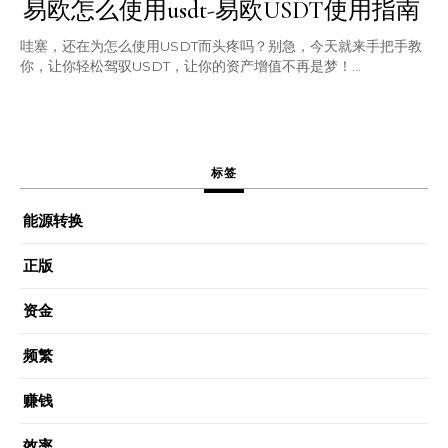
易欧怎么使用usdt-易欧USDT使用指南
哇塞，还在为怎么使用USDT而头疼吗？别急，今天就来手把手教
你，让你轻松驾驭USDT，让你的资产增值不再是梦！...
标签
能源转换
正版
资金
频繁
赚钱
效率