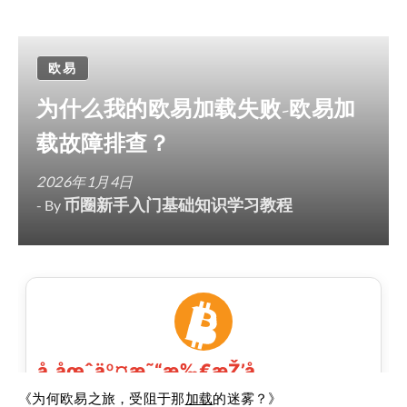
欧易
为什么我的欧易加载失败-欧易加
载故障排查？
2026年1月4日
币圈新手入门基础知识学习教程
- By
《为何欧易之旅，受阻于那
加载
的迷雾？》