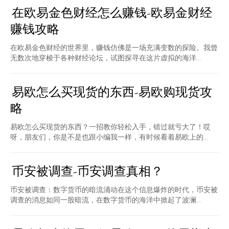
在欧易金色财经怎么赚钱-欧易金财经
赚钱攻略
在欧易金色财经的世界里，赚钱仿佛是一场充满变数的探险。我曾
无数次地穿梭于各种财经论坛，试图探寻在这片虚拟的海洋...
易欧怎么买现货的东西-易欧购现货攻
略
易欧怎么买现货的东西？一招教你轻松入手，错过就亏大了！哎
呀，朋友们，你是不是也跟小编我一样，有时候看着易欧上的...
币安被调查-币安调查真相？
币安被调查：数字货币的暗流涌动在这个信息爆炸的时代，币安被
调查的消息如同一股暗流，在数字货币的海洋中掀起了波澜...