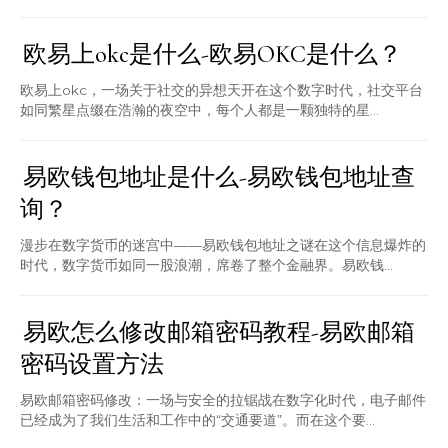
欧易上okc是什么-欧易OKC是什么？
欧易上okc，一场关于社交的异想天开在这个数字时代，社交平台
如同繁星点缀在浩瀚的夜空中，每个人都是一颗独特的星...
易欧钱包地址是什么-易欧钱包地址查
询？
漫步在数字货币的迷宫中——易欧钱包地址之谜在这个信息爆炸的
时代，数字货币如同一股浪潮，席卷了整个金融界。易欧钱...
易欧怎么修改邮箱密码教程-易欧邮箱
密码设置方法
易欧邮箱密码修改：一场与安全的拉锯战在数字化时代，电子邮件
已经成为了我们生活和工作中的“交通要道”。而在这个要...