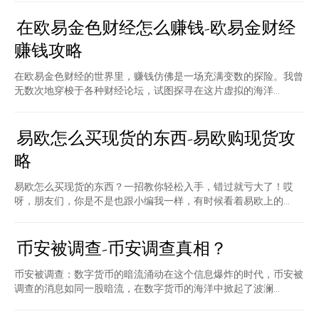
在欧易金色财经怎么赚钱-欧易金财经
赚钱攻略
在欧易金色财经的世界里，赚钱仿佛是一场充满变数的探险。我曾
无数次地穿梭于各种财经论坛，试图探寻在这片虚拟的海洋...
易欧怎么买现货的东西-易欧购现货攻
略
易欧怎么买现货的东西？一招教你轻松入手，错过就亏大了！哎
呀，朋友们，你是不是也跟小编我一样，有时候看着易欧上的...
币安被调查-币安调查真相？
币安被调查：数字货币的暗流涌动在这个信息爆炸的时代，币安被
调查的消息如同一股暗流，在数字货币的海洋中掀起了波澜...