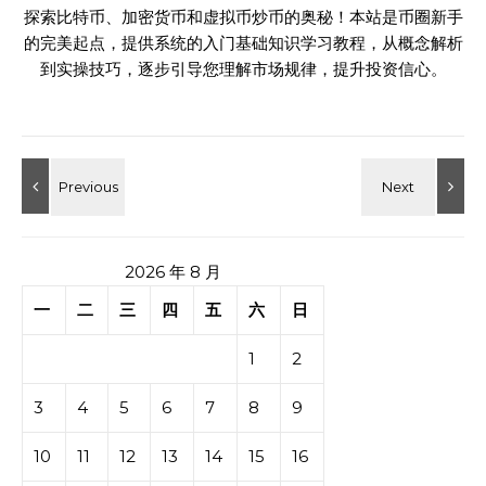
探索比特币、加密货币和虚拟币炒币的奥秘！本站是币圈新手
的完美起点，提供系统的入门基础知识学习教程，从概念解析
到实操技巧，逐步引导您理解市场规律，提升投资信心。
2026 年 8 月
一
二
三
四
五
六
日
1
2
3
4
5
6
7
8
9
10
11
12
13
14
15
16