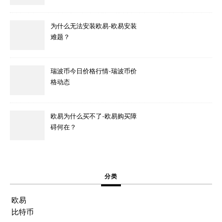
为什么无法安装欧易-欧易安装
难题？
瑞波币今日价格行情-瑞波币价
格动态
欧易为什么买不了-欧易购买障
碍何在？
分类
欧易
比特币