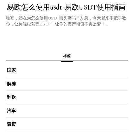
易欧怎么使用usdt-易欧USDT使用指南
哇塞，还在为怎么使用USDT而头疼吗？别急，今天就来手把手教
你，让你轻松驾驭USDT，让你的资产增值不再是梦！...
标签
国家
解冻
利欧
汽车
窗帘