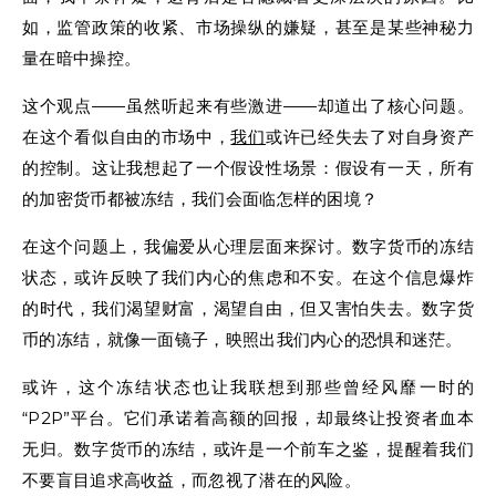
如，监管政策的收紧、市场操纵的嫌疑，甚至是某些神秘力
量在暗中操控。
这个观点——虽然听起来有些激进——却道出了核心问题。
在这个看似自由的市场中，
我们
或许已经失去了对自身资产
的控制。这让我想起了一个假设性场景：假设有一天，所有
的加密货币都被冻结，我们会面临怎样的困境？
在这个问题上，我偏爱从心理层面来探讨。数字货币的冻结
状态，或许反映了我们内心的焦虑和不安。在这个信息爆炸
的时代，我们渴望财富，渴望自由，但又害怕失去。数字货
币的冻结，就像一面镜子，映照出我们内心的恐惧和迷茫。
或许，这个冻结状态也让我联想到那些曾经风靡一时的
“P2P”平台。它们承诺着高额的回报，却最终让投资者血本
无归。数字货币的冻结，或许是一个前车之鉴，提醒着我们
不要盲目追求高收益，而忽视了潜在的风险。