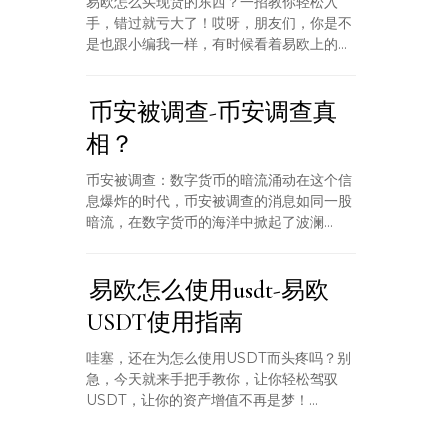
易欧怎么买现货的东西？一招教你轻松入
手，错过就亏大了！哎呀，朋友们，你是不
是也跟小编我一样，有时候看着易欧上的...
币安被调查-币安调查真
相？
币安被调查：数字货币的暗流涌动在这个信
息爆炸的时代，币安被调查的消息如同一股
暗流，在数字货币的海洋中掀起了波澜...
易欧怎么使用usdt-易欧
USDT使用指南
哇塞，还在为怎么使用USDT而头疼吗？别
急，今天就来手把手教你，让你轻松驾驭
USDT，让你的资产增值不再是梦！...