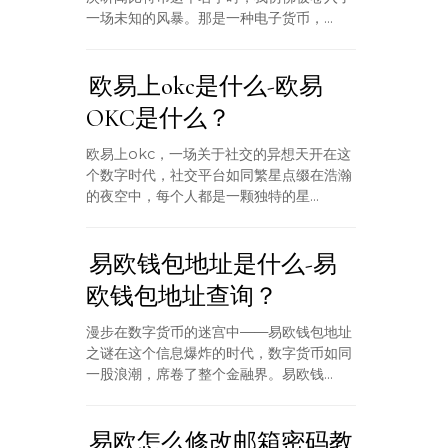
一场未知的风暴。那是一种电子货币，...
欧易上okc是什么-欧易
OKC是什么？
欧易上okc，一场关于社交的异想天开在这
个数字时代，社交平台如同繁星点缀在浩瀚
的夜空中，每个人都是一颗独特的星...
易欧钱包地址是什么-易
欧钱包地址查询？
漫步在数字货币的迷宫中——易欧钱包地址
之谜在这个信息爆炸的时代，数字货币如同
一股浪潮，席卷了整个金融界。易欧钱...
易欧怎么修改邮箱密码教