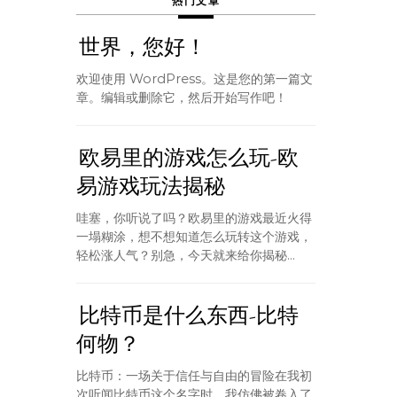
热门文章
世界，您好！
欢迎使用 WordPress。这是您的第一篇文
章。编辑或删除它，然后开始写作吧！
欧易里的游戏怎么玩-欧
易游戏玩法揭秘
哇塞，你听说了吗？欧易里的游戏最近火得
一塌糊涂，想不想知道怎么玩转这个游戏，
轻松涨人气？别急，今天就来给你揭秘...
比特币是什么东西-比特
何物？
比特币：一场关于信任与自由的冒险在我初
次听闻比特币这个名字时，我仿佛被卷入了