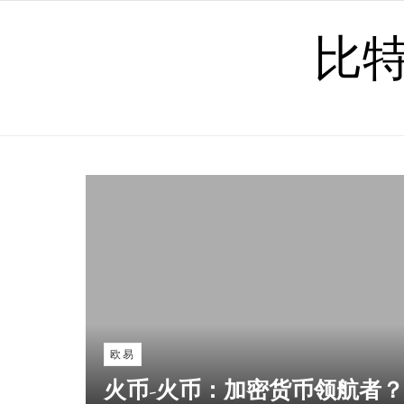
Skip to content
比
欧易
火币-火币：加密货币领航者？