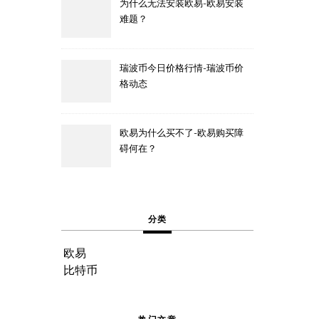
为什么无法安装欧易-欧易安装
难题？
瑞波币今日价格行情-瑞波币价
格动态
欧易为什么买不了-欧易购买障
碍何在？
分类
欧易
比特币