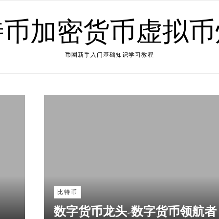
特币加密货币虚拟币
币圈新手入门基础知识学习教程
比特币
数字货币龙头-数字货币领航者