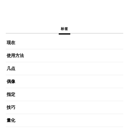
标签
现在
使用方法
几点
偶像
指定
技巧
量化