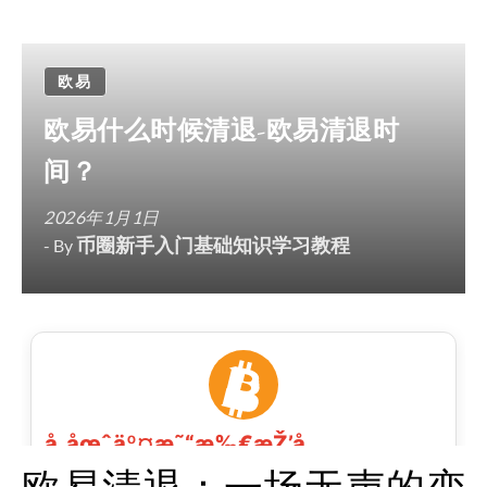
欧易
欧易什么时候清退-欧易清退时
间？
2026年1月1日
币圈新手入门基础知识学习教程
- By