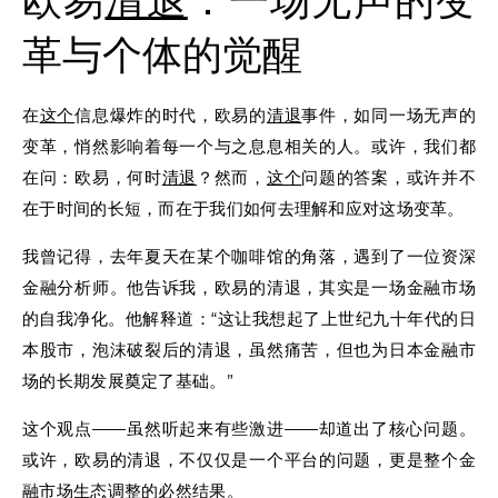
欧易
清退
：一场无声的变
革与个体的觉醒
在
这个
信息爆炸的时代，欧易的
清退
事件，如同一场无声的
变革，悄然影响着每一个与之息息相关的人。或许，我们都
在问：欧易，何时
清退
？然而，
这个
问题的答案，或许并不
在于时间的长短，而在于我们如何去理解和应对这场变革。
我曾记得，去年夏天在某个咖啡馆的角落，遇到了一位资深
金融分析师。他告诉我，欧易的清退，其实是一场金融市场
的自我净化。他解释道：“这让我想起了上世纪九十年代的日
本股市，泡沫破裂后的清退，虽然痛苦，但也为日本金融市
场的长期发展奠定了基础。”
这个观点——虽然听起来有些激进——却道出了核心问题。
或许，欧易的清退，不仅仅是一个平台的问题，更是整个金
融市场生态调整的必然结果。