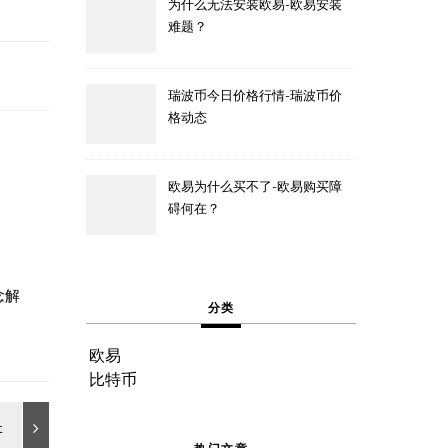
为什么无法安装欧易-欧易安装
难题？
瑞波币今日价格行情-瑞波币价
格动态
欧易为什么买不了-欧易购买障
碍何在？
念解
分类
欧易
比特币