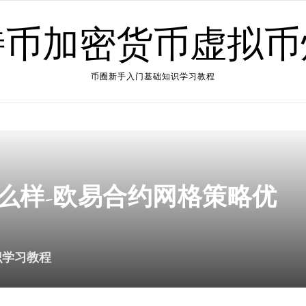
特币加密货币虚拟币
币圈新手入门基础知识学习教程
么样-欧易合约网格策略优
识学习教程