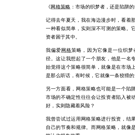
《
网格
策略
：市场的织梦者，还是陷阱的
记得去年夏天，我在海边漫步时，看着
一种看似简单，实则深不可测的策略。
资者困于其中。
我偏爱
网格
策略，因为它像是一位织梦
径。这让我想起了一个朋友，他是一名
始觉得这个策略很简单，就像是在市场
是那么听话，有时候，它就像一条狡猾的
另一方面看，网格策略也可能是一个陷
市场的不确定性往往会让投资者陷入被
好，实则隐藏着风险？
我曾尝试过运用网格策略进行投资，结
自己的节奏和规律。而网格策略，就像