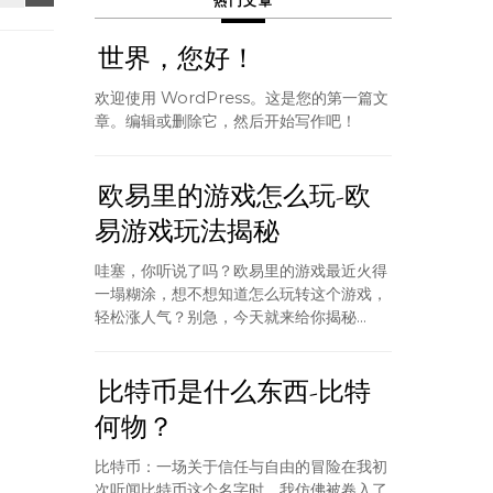
热门文章
世界，您好！
欢迎使用 WordPress。这是您的第一篇文
章。编辑或删除它，然后开始写作吧！
欧易里的游戏怎么玩-欧
易游戏玩法揭秘
哇塞，你听说了吗？欧易里的游戏最近火得
一塌糊涂，想不想知道怎么玩转这个游戏，
轻松涨人气？别急，今天就来给你揭秘...
比特币是什么东西-比特
何物？
比特币：一场关于信任与自由的冒险在我初
次听闻比特币这个名字时，我仿佛被卷入了