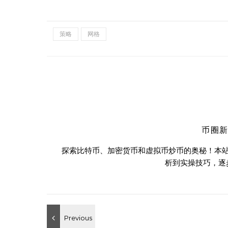
策略
网格
币圈
探索比特币、加密货币和虚拟币炒币的奥秘！本
析到实操技巧，逐