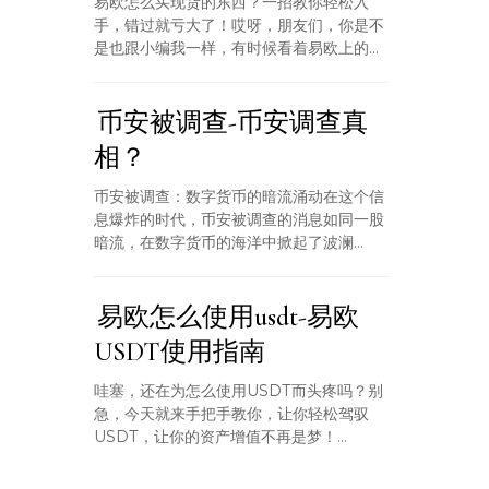
易欧怎么买现货的东西？一招教你轻松入
手，错过就亏大了！哎呀，朋友们，你是不
是也跟小编我一样，有时候看着易欧上的...
币安被调查-币安调查真
相？
币安被调查：数字货币的暗流涌动在这个信
息爆炸的时代，币安被调查的消息如同一股
暗流，在数字货币的海洋中掀起了波澜...
易欧怎么使用usdt-易欧
USDT使用指南
哇塞，还在为怎么使用USDT而头疼吗？别
急，今天就来手把手教你，让你轻松驾驭
USDT，让你的资产增值不再是梦！...