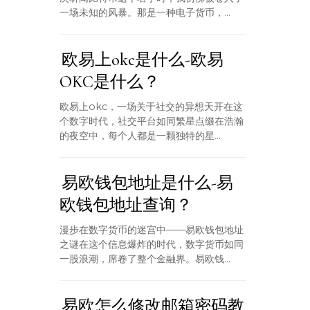
一场未知的风暴。那是一种电子货币，...
欧易上okc是什么-欧易
OKC是什么？
欧易上okc，一场关于社交的异想天开在这
个数字时代，社交平台如同繁星点缀在浩瀚
的夜空中，每个人都是一颗独特的星...
易欧钱包地址是什么-易
欧钱包地址查询？
漫步在数字货币的迷宫中——易欧钱包地址
之谜在这个信息爆炸的时代，数字货币如同
一股浪潮，席卷了整个金融界。易欧钱...
易欧怎么修改邮箱密码教