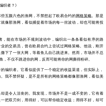
编织者？》
那些五颜六色的渔网，不禁想起了欧易合约的
网格
策略
。那是
它就像那渔网，看似捕捉着市场的每一丝波动，却也可能将投
者，能在市场的不规则波动中，编织出一条条看似有序的路
专业的交易员，曾在欧易合约上尝试过网格策略。他说，刚开
上撒下了一张大网，等着鱼儿自己跳进来。然而，市场并不总
鱼，不仅不跳进你的网，反而可能将你的网撕得粉碎。
阱的编织者。它看似提供了一个稳定的收益渠道，但实际上，
动。我不禁怀疑，是不是所有的网格策略都像那渔网，看似美
果却是令人沮丧的。我发现，市场并不是一成不变的，它有着
是一把双刃剑，用得好，可以帮你稳定收益；用得不好，却可