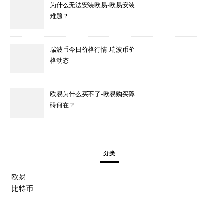
为什么无法安装欧易-欧易安装
难题？
瑞波币今日价格行情-瑞波币价
格动态
欧易为什么买不了-欧易购买障
碍何在？
分类
欧易
比特币