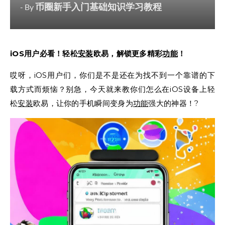
币圈新手入门基础知识学习教程
- By
iOS用户必看！轻松
安装
欧易，解锁更多精彩
功能
！
哎呀，iOS用户们，你们是不是还在为找不到一个靠谱的下
载方式而烦恼？别急，今天就来教你们怎么在iOS设备上轻
松
安装
欧易，让你的手机瞬间变身为
功能
强大的神器！?