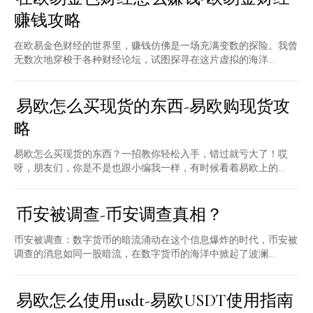
赚钱攻略
在欧易金色财经的世界里，赚钱仿佛是一场充满变数的探险。我曾
无数次地穿梭于各种财经论坛，试图探寻在这片虚拟的海洋...
易欧怎么买现货的东西-易欧购现货攻
略
易欧怎么买现货的东西？一招教你轻松入手，错过就亏大了！哎
呀，朋友们，你是不是也跟小编我一样，有时候看着易欧上的...
币安被调查-币安调查真相？
币安被调查：数字货币的暗流涌动在这个信息爆炸的时代，币安被
调查的消息如同一股暗流，在数字货币的海洋中掀起了波澜...
易欧怎么使用usdt-易欧USDT使用指南