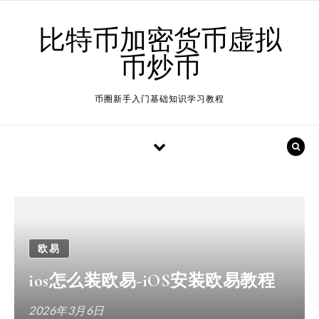
Skip to content
比特币加密货币虚拟
币炒币
币圈新手入门基础知识学习教程
欧易
ios怎么装欧易-iOS安装欧易教程
2026年3月6日