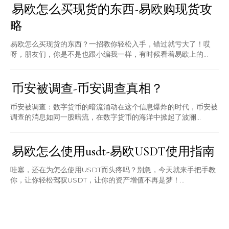
易欧怎么买现货的东西-易欧购现货攻
略
易欧怎么买现货的东西？一招教你轻松入手，错过就亏大了！哎
呀，朋友们，你是不是也跟小编我一样，有时候看着易欧上的...
币安被调查-币安调查真相？
币安被调查：数字货币的暗流涌动在这个信息爆炸的时代，币安被
调查的消息如同一股暗流，在数字货币的海洋中掀起了波澜...
易欧怎么使用usdt-易欧USDT使用指南
哇塞，还在为怎么使用USDT而头疼吗？别急，今天就来手把手教
你，让你轻松驾驭USDT，让你的资产增值不再是梦！...