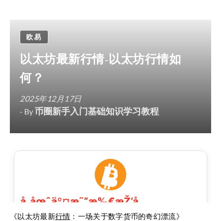
欧易
以太坊最新行情-以太坊行情如
何？
2025年12月17日
币圈新手入门基础知识学习教程
- By
《以太坊最新
行情
：一场关于数字货币的奇幻漂流》