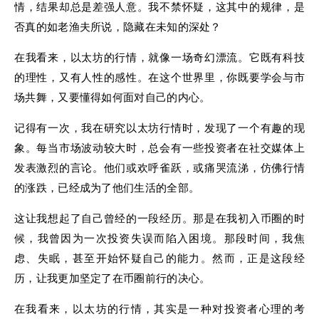
情，结果却总是差强人意。我不禁怀疑，这其中的规律，是
否真的如老渔夫所说，隐藏在未知的深处？
在我看来，以太坊的行情，就像一场奇幻漂流。它既有科技
的理性，又有人性的感性。在这个世界里，你既要学会与市
场共舞，又要懂得如何面对自己的内心。
记得有一次，我在研究以太坊行情时，发现了一个有趣的现
象。每当市场波动较大时，总会有一些投资者在社交媒体上
发表激烈的言论。他们或欢呼雀跃，或痛哭流涕，仿佛行情
的涨跌，已经成为了他们生活的全部。
这让我想起了自己曾经的一段经历。那是在我初入币圈的时
候，我曾因为一次投资失误而陷入困境。那段时间，我焦
虑、失眠，甚至开始怀疑自己的能力。然而，正是这段经
历，让我更加坚定了在币圈前行的决心。
在我看来，以太坊的行情，其实是一种对投资者心理的考