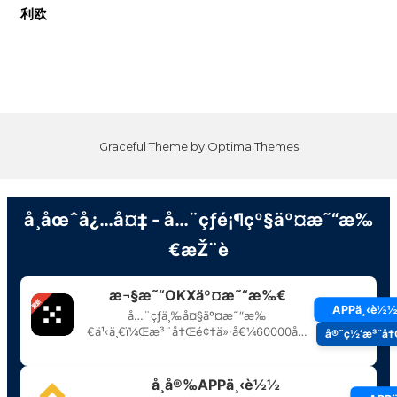
利欧
Graceful Theme by
Optima Themes