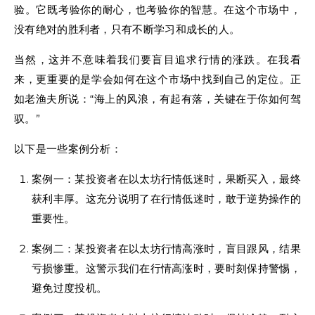
验。它既考验你的耐心，也考验你的智慧。在这个市场中，
没有绝对的胜利者，只有不断学习和成长的人。
当然，这并不意味着我们要盲目追求行情的涨跌。在我看
来，更重要的是学会如何在这个市场中找到自己的定位。正
如老渔夫所说：“海上的风浪，有起有落，关键在于你如何驾
驭。”
以下是一些案例分析：
案例一：某投资者在以太坊行情低迷时，果断买入，最终
获利丰厚。这充分说明了在行情低迷时，敢于逆势操作的
重要性。
案例二：某投资者在以太坊行情高涨时，盲目跟风，结果
亏损惨重。这警示我们在行情高涨时，要时刻保持警惕，
避免过度投机。