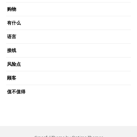
购物
有什么
语言
接线
风险点
顾客
值不值得