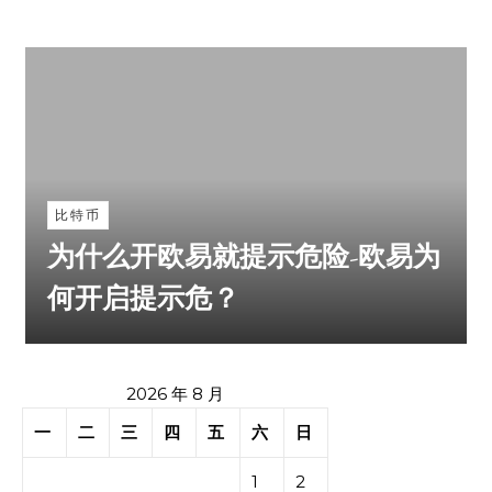
比特币
为什么开欧易就提示危险-欧易为
何开启提示危？
2026 年 8 月
一
二
三
四
五
六
日
1
2