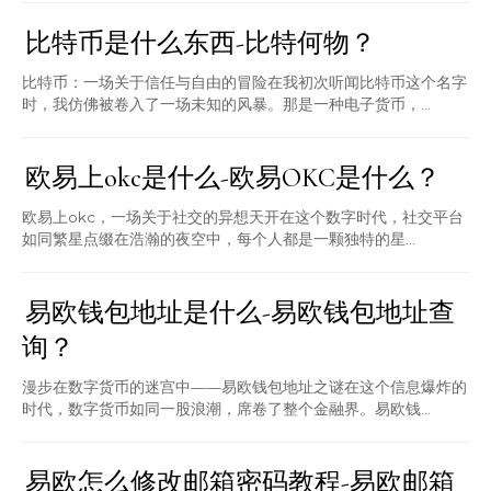
比特币是什么东西-比特何物？
比特币：一场关于信任与自由的冒险在我初次听闻比特币这个名字
时，我仿佛被卷入了一场未知的风暴。那是一种电子货币，...
欧易上okc是什么-欧易OKC是什么？
欧易上okc，一场关于社交的异想天开在这个数字时代，社交平台
如同繁星点缀在浩瀚的夜空中，每个人都是一颗独特的星...
易欧钱包地址是什么-易欧钱包地址查
询？
漫步在数字货币的迷宫中——易欧钱包地址之谜在这个信息爆炸的
时代，数字货币如同一股浪潮，席卷了整个金融界。易欧钱...
易欧怎么修改邮箱密码教程-易欧邮箱