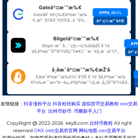
友情链接：
抖音涨粉平台
抖音粉丝购买
虚拟货币交易教程
oex交易
平台
比特币炒币
币圈新手入门
CopyRight @ 2022-2026 kky8.com
比特币教程
All right
reserved
OKX
okb交易所官网
网站地图
oex交易平台
探索比特币、加密货币和虚拟币炒币的奥秘！本站是币圈新手的完