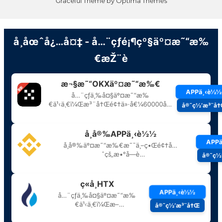
Graceful Theme by
Optima Themes