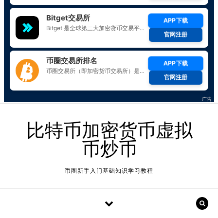
Skip to content
比特币加密货币虚拟
币炒币
币圈新手入门基础知识学习教程