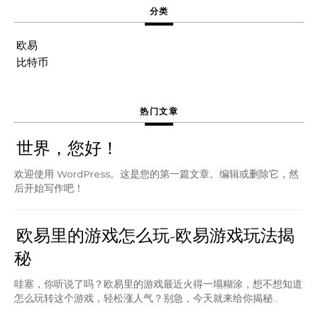
分类
欧易
比特币
热门文章
世界，您好！
欢迎使用 WordPress。这是您的第一篇文章。编辑或删除它，然
后开始写作吧！
欧易里的游戏怎么玩-欧易游戏玩法揭
秘
哇塞，你听说了吗？欧易里的游戏最近火得一塌糊涂，想不想知道
怎么玩转这个游戏，轻松涨人气？别急，今天就来给你揭秘...