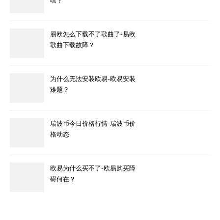
啥？
易欧怎么下载不了歌曲了-易欧
歌曲下载故障？
为什么无法安装欧易-欧易安装
难题？
瑞波币今日价格行情-瑞波币价
格动态
欧易为什么买不了-欧易购买障
碍何在？