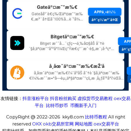
友情链接：
抖音涨粉平台
抖音粉丝购买
虚拟货币交易教程
oex交易
平台
比特币炒币
币圈新手入门
CopyRight @ 2022-2026 kky8.com
比特币教程
All right
reserved
OKX
okb交易所官网
网站地图
oex交易平台
探索比特币、加密货币和虚拟币炒币的奥秘！本站是币圈新手的完