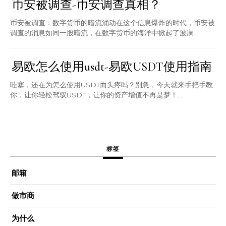
币安被调查-币安调查真相？
币安被调查：数字货币的暗流涌动在这个信息爆炸的时代，币安被
调查的消息如同一股暗流，在数字货币的海洋中掀起了波澜...
易欧怎么使用usdt-易欧USDT使用指南
哇塞，还在为怎么使用USDT而头疼吗？别急，今天就来手把手教
你，让你轻松驾驭USDT，让你的资产增值不再是梦！...
标签
邮箱
做市商
为什么