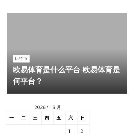
比特币
欧易体育是什么平台-欧易体育是
何平台？
2026 年 8 月
一
二
三
四
五
六
日
1
2