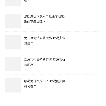
啥？
易欧怎么下载不了歌曲了-易欧
歌曲下载故障？
为什么无法安装欧易-欧易安装
难题？
瑞波币今日价格行情-瑞波币价
格动态
欧易为什么买不了-欧易购买障
碍何在？