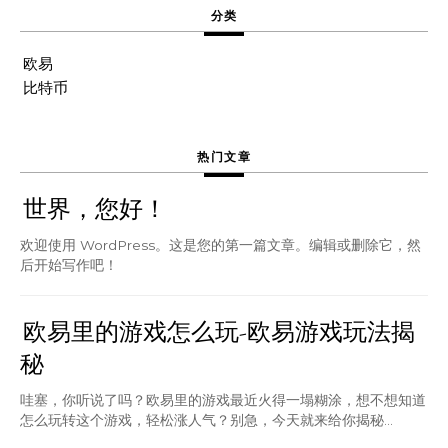
分类
欧易
比特币
热门文章
世界，您好！
欢迎使用 WordPress。这是您的第一篇文章。编辑或删除它，然
后开始写作吧！
欧易里的游戏怎么玩-欧易游戏玩法揭
秘
哇塞，你听说了吗？欧易里的游戏最近火得一塌糊涂，想不想知道
怎么玩转这个游戏，轻松涨人气？别急，今天就来给你揭秘...