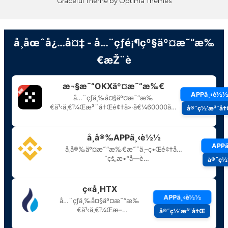
Graceful Theme by
Optima Themes