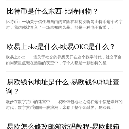
比特币是什么东西-比特何物？
比特币：一场关于信任与自由的冒险在我初次听闻比特币这个名字
时，我仿佛被卷入了一场未知的风暴。那是一种电子货币，...
欧易上okc是什么-欧易OKC是什么？
欧易上okc，一场关于社交的异想天开在这个数字时代，社交平台
如同繁星点缀在浩瀚的夜空中，每个人都是一颗独特的星...
易欧钱包地址是什么-易欧钱包地址查
询？
漫步在数字货币的迷宫中——易欧钱包地址之谜在这个信息爆炸的
时代，数字货币如同一股浪潮，席卷了整个金融界。易欧钱...
易欧怎么修改邮箱密码教程-易欧邮箱