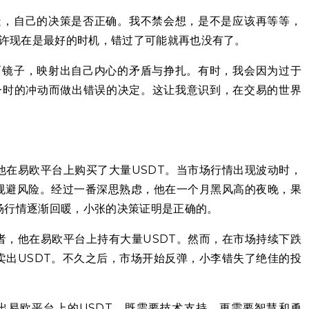
疑，自己的决策是否正确。我不禁会想，是不是应该再等等，
许现在是最好的时机，错过了可能就再也没有了。
面镜子，映射出自己内心的矛盾与挣扎。有时，我会因为过于
一时的冲动而做出错误的决定。这让我意识到，在交易的世界
他在易欧平台上购买了大量USDT。当市场行情出现波动时，
以规避风险。经过一番深思熟虑，他在一个月黑风高的夜晚，果
场行情逐渐回暖，小张的决策证明是正确的。
者，他在易欧平台上持有大量USDT。然而，在市场持续下跌
卖出USDT。不久之后，市场开始反弹，小李错失了绝佳的投
出易欧平台上的USDT，既需要技术支持，更需要智慧和勇