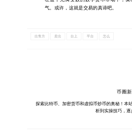
气。或许，这就是交易的真谛吧。
出售方
卖出
台上
平台
怎么
币圈
探索比特币、加密货币和虚拟币炒币的奥秘！本
析到实操技巧，逐