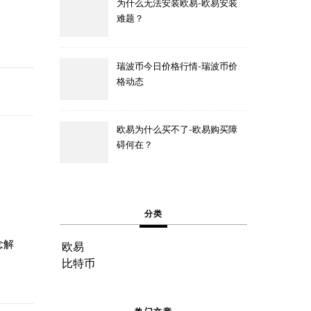
为什么无法安装欧易-欧易安装
难题？
瑞波币今日价格行情-瑞波币价
格动态
欧易为什么买不了-欧易购买障
碍何在？
分类
念解
欧易
比特币