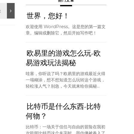
热门文章
世界，您好！
欢迎使用 WordPress。这是您的第一篇文
章。编辑或删除它，然后开始写作吧！
欧易里的游戏怎么玩-欧
易游戏玩法揭秘
哇塞，你听说了吗？欧易里的游戏最近火得
一塌糊涂，想不想知道怎么玩转这个游戏，
轻松涨人气？别急，今天就来给你揭秘...
比特币是什么东西-比特
何物？
比特币：一场关于信任与自由的冒险在我初
次听闻比特币这个名字时，我仿佛被卷入了