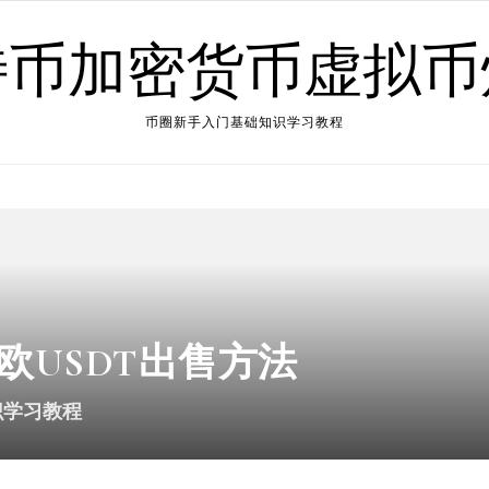
特币加密货币虚拟币
币圈新手入门基础知识学习教程
易欧USDT出售方法
识学习教程