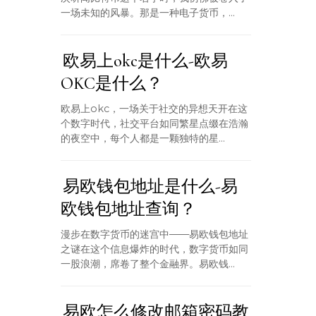
一场未知的风暴。那是一种电子货币，...
欧易上okc是什么-欧易
OKC是什么？
欧易上okc，一场关于社交的异想天开在这
个数字时代，社交平台如同繁星点缀在浩瀚
的夜空中，每个人都是一颗独特的星...
易欧钱包地址是什么-易
欧钱包地址查询？
漫步在数字货币的迷宫中——易欧钱包地址
之谜在这个信息爆炸的时代，数字货币如同
一股浪潮，席卷了整个金融界。易欧钱...
易欧怎么修改邮箱密码教