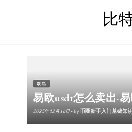
Skip to content
比
欧易
易欧usdt怎么卖出-
币圈新手入门基础知
2025年12月16日
- By