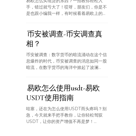
易欧怎么买现货的东西？一招教你轻松入
手，错过就亏大了！哎呀，朋友们，你是不
是也跟小编我一样，有时候看着易欧上的...
币安被调查-币安调查真
相？
币安被调查：数字货币的暗流涌动在这个信
息爆炸的时代，币安被调查的消息如同一股
暗流，在数字货币的海洋中掀起了波澜...
易欧怎么使用usdt-易欧
USDT使用指南
哇塞，还在为怎么使用USDT而头疼吗？别
急，今天就来手把手教你，让你轻松驾驭
USDT，让你的资产增值不再是梦！...